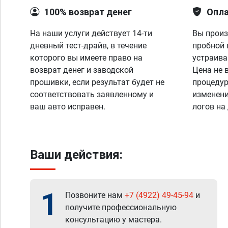
100% возврат денег
Опла
На наши услуги действует 14-ти
Вы произ
дневный тест-драйв, в течение
пробной 
которого вы имеете право на
устраива
возврат денег и заводской
Цена не 
прошивки, если результат будет не
процедур
соответствовать заявленному и
изменени
ваш авто исправен.
логов на
Ваши действия:
1
Позвоните нам
+7 (4922) 49-45-94
и
получите профессиональную
консультацию у мастера.