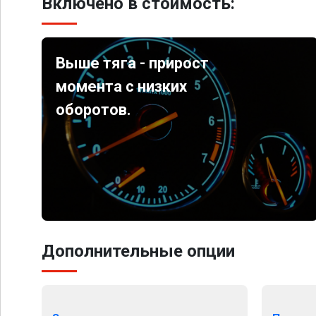
Включено в стоимость:
Выше тяга - прирост
момента с низких
оборотов.
Дополнительные опции