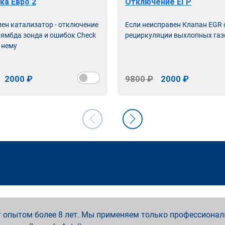
ка Евро 2
Отключение ЕГР
лен катализатор - отключение
Если неисправен Клапан EGR
лямбда зонда и ошибок Check
рециркуляции выхлопных газ
 нему
2000 ₽
9800 ₽
2000 ₽
 опытом более 8 лет. Мы применяем только профессионал