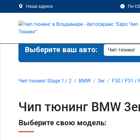
Наши адреса
Пн-Сб 
Выберите ваш авто:
Чип тюнинг Stage 1 / 2
BMW
3er
F30 / F31 / 
Чип тюнинг BMW 3er 
Выберите свою модель: