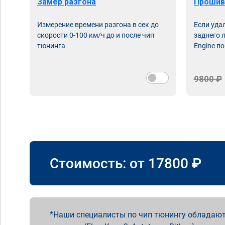
Замер разгона
Прошив
Измерение времени разгона в сек до
Если уда
скорости 0-100 км/ч до и после чип
заднего 
тюнинга
Engine по
9800 ₽
Стоимость: от
17800
₽
Наши специалисты по чип тюнингу обладают