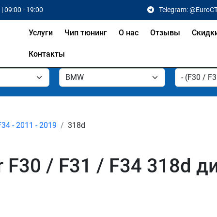
| 09:00 - 19:00
Telegram: @EuroC
Услуги
Чип тюнинг
О нас
Отзывы
Скидк
Контакты
F34 - 2011 - 2019
318d
F30 / F31 / F34 318d 