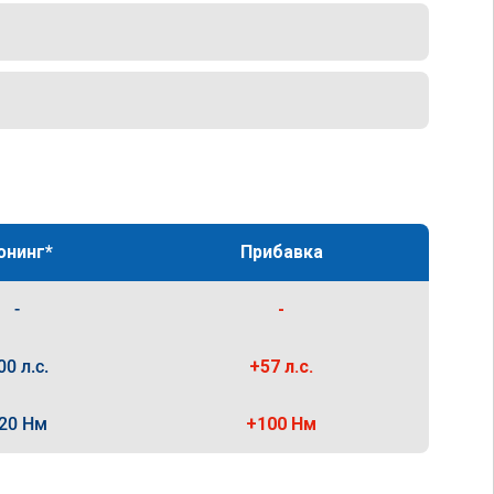
юнинг*
Прибавка
-
-
00 л.с.
+57 л.с.
20 Нм
+100 Нм