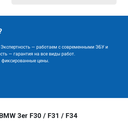
?
✅ Экспертность — работаем с современными ЭБУ и
ть — гарантия на все виды работ.
и фиксированные цены.
MW 3er F30 / F31 / F34