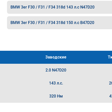
BMW 3er F30 / F31 / F34 318d 143 л.с N47D20
BMW 3er F30 / F31 / F34 318d 150 л.с B47D20
Заводские
Т
2.0 N47D20
143 л.с.
2
320 Нм
4