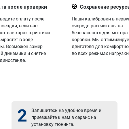
та после проверки
Сохранение ресурс
водите оплату после
Наши калибровки в перв
поездки, если вас
очередь рассчитаны на
ют все характеристики.
безопасность для мотора
вырастет в ходе
коробки. Мы оптимизируе
ы. Возможен замер
двигателя для комфортно
й динамики и снятие
во всех режимах нагрузки
 диностенде.
2
Запишитесь на удобное время и
приезжайте к нам в сервис на
установку тюнинга.