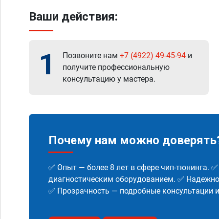
Ваши действия:
1
Позвоните нам
+7 (4922) 49-45-94
и
получите профессиональную
консультацию у мастера.
Почему нам можно доверять
✅ Опыт — более 8 лет в сфере чип-тюнинга. 
диагностическим оборудованием. ✅ Надежнос
✅ Прозрачность — подробные консультации 