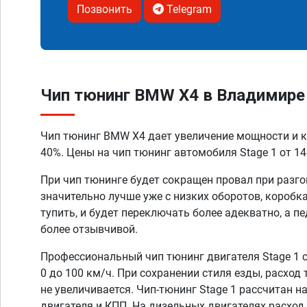
Позвонить
Telegram
Чип тюнинг BMW X4 в Владимире
Чип тюнинг BMW X4 дает увеличение мощности и к
40%. Цены на чип тюнинг автомобиля Stage 1 от 14
При чип тюнинге будет сокращен провал при разго
значительно лучше уже с низких оборотов, коробк
тупить, и будет переключать более адекватно, а п
более отзывчивой.
Профессиональный чип тюнинг двигателя Stage 1 
0 до 100 км/ч. При сохранении стиля езды, расход
не увеличивается. Чип-тюнинг Stage 1 рассчитан н
двигателя и КПП. На дизельных двигателях расход