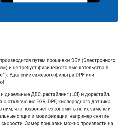
производится путем прошивки ЭБУ (Электронного
ем) и не требует физического вмешательства в
ge1). Удаление сажевого фильтра DPF или
о!
 дизельные ДВС, рестайлинг (LCI) и дорестайл.
но отключение EGR, DPF, кислородного датчика
о ним, что позволяет сэкономить на их замене и
тельные опции и модификации, например снятие
скорости. Замер прибавки можно произвести на