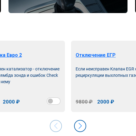
ка Евро 2
Отключение ЕГР
лен катализатор - отключение
Если неисправен Клапан EGR
лямбда зонда и ошибок Check
рециркуляции выхлопных газ
 нему
2000 ₽
9800 ₽
2000 ₽