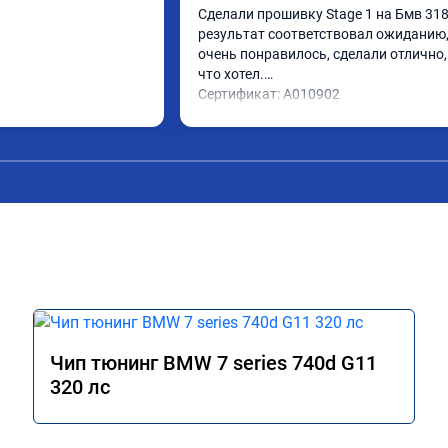
Сделали прошивку Stage 1 на Бмв 318d
результат соответствовал ожиданию, 
очень понравилось, сделали отлично, 
что хотел.

Сертификат: A010902
Чип тюнинг BMW 7 series 740d G11
320 лс