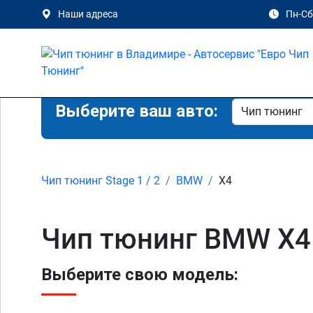
Наши адреса
Пн-Сб 
Выберите ваш авто:
Чип тюнинг Stage 1 / 2
BMW
X4
Чип тюнинг BMW X4
Выберите свою модель: