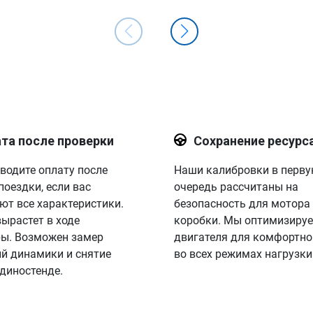
та после проверки
Сохранение ресурс
водите оплату после
Наши калибровки в перв
поездки, если вас
очередь рассчитаны на
ют все характеристики.
безопасность для мотора
вырастет в ходе
коробки. Мы оптимизируе
ы. Возможен замер
двигателя для комфортно
й динамики и снятие
во всех режимах нагрузки
 диностенде.