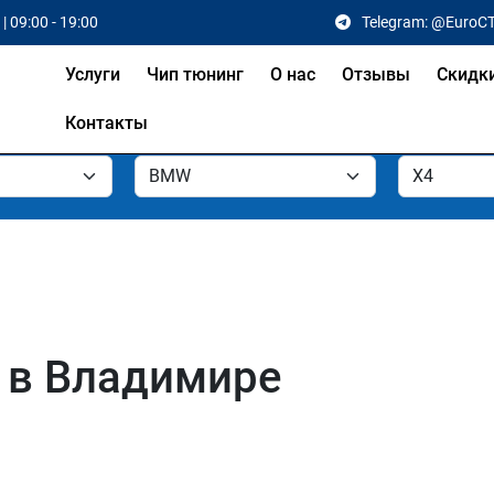
| 09:00 - 19:00
Telegram: @EuroC
Услуги
Чип тюнинг
О нас
Отзывы
Скидк
Контакты
 в Владимире