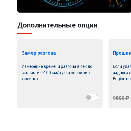
Дополнительные опции
Замер разгона
Прошив
Измерение времени разгона в сек до
Если уда
скорости 0-100 км/ч до и после чип
заднего 
тюнинга
Engine по
9800 ₽