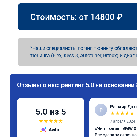
Стоимость: от
14800
₽
Наши специалисты по чип тюнингу обладают
тюнинга (Flex, Kess 3, Autotuner, Bitbox) и диаг
Отзывы о нас: рейтинг 5.0 на основании
Ратмир Дох
Р
5.0 из 5
★
★
★
★
★
★
★
★
★
★
7 апреля 2024
«Чип тюнинг BMW X
Avito
Все сделали отлично