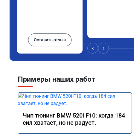
Оставить отзыв
‹
›
Примеры наших работ
Чип тюнинг BMW 520i F10: когда 184
сил хватает, но не радует.