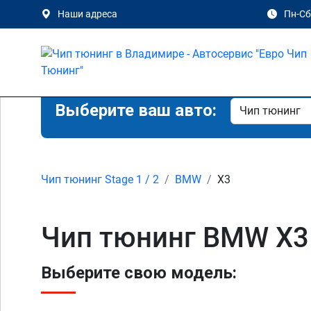
Наши адреса
Пн-Сб 
Выберите ваш авто:
Чип тюнинг Stage 1 / 2
BMW
X3
Чип тюнинг BMW X3
Выберите свою модель: