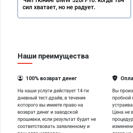
Чип тюнинг BMW 520i F10: когда 184
сил хватает, но не радует.
Наши преимущества
100% возврат денег
Опла
На наши услуги действует 14-ти
Вы произ
дневный тест-драйв, в течение
пробной 
которого вы имеете право на
устраива
возврат денег и заводской
Цена не 
прошивки, если результат будет не
процедур
соответствовать заявленному и
изменени