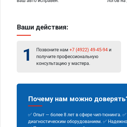
ваш авто исправен.
логов на
Ваши действия:
1
Позвоните нам
+7 (4922) 49-45-94
и
получите профессиональную
консультацию у мастера.
Почему нам можно доверять
✅ Опыт — более 8 лет в сфере чип-тюнинга. 
диагностическим оборудованием. ✅ Надежнос