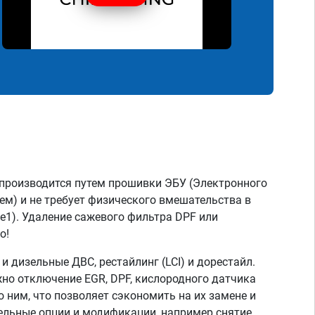
производится путем прошивки ЭБУ (Электронного
ем) и не требует физического вмешательства в
ge1). Удаление сажевого фильтра DPF или
о!
 дизельные ДВС, рестайлинг (LCI) и дорестайл.
но отключение EGR, DPF, кислородного датчика
о ним, что позволяет сэкономить на их замене и
тельные опции и модификации, например снятие