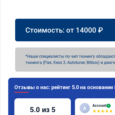
Стоимость: от
14000
₽
Наши специалисты по чип тюнингу обладают
тюнинга (Flex, Kess 3, Autotuner, Bitbox) и диаг
Отзывы о нас: рейтинг 5.0 на основании
Account
✓
A
5.0 из 5
★
★
★
★
★