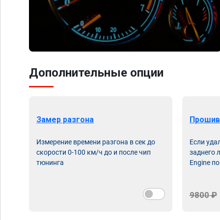
Дополнительные опции
Замер разгона
Прошив
Измерение времени разгона в сек до
Если уда
скорости 0-100 км/ч до и после чип
заднего 
тюнинга
Engine по
9800 ₽