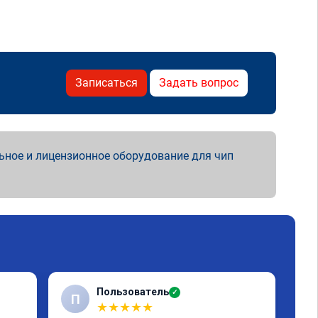
Записаться
Задать вопрос
ьное и лицензионное оборудование для чип
Пользователь
✓
П
★
★
★
★
★