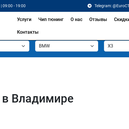
| 09:00 - 19:00
Telegram: @EuroC
Услуги
Чип тюнинг
О нас
Отзывы
Скидк
Контакты
 в Владимире