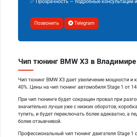
✅ Прозрачность — подробные консультации 
Позвонить
Telegram
Чип тюнинг BMW X3 в Владимире
Чип тюнинг BMW X3 дает увеличение мощности и к
40%. Цены на чип тюнинг автомобиля Stage 1 от 14
При чип тюнинге будет сокращен провал при разго
значительно лучше уже с низких оборотов, коробк
тупить, и будет переключать более адекватно, а п
более отзывчивой.
Профессиональный чип тюнинг двигателя Stage 1 