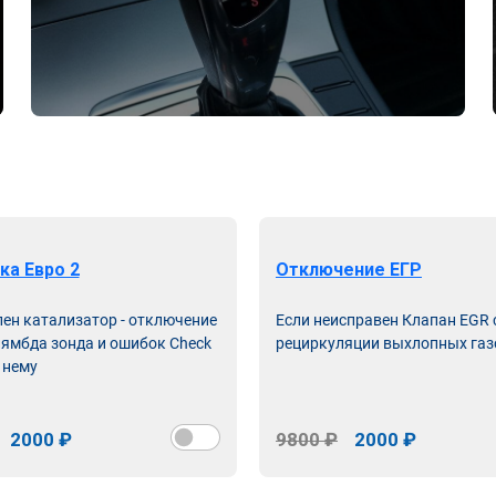
ка Евро 2
Отключение ЕГР
лен катализатор - отключение
Если неисправен Клапан EGR
лямбда зонда и ошибок Check
рециркуляции выхлопных газ
 нему
2000 ₽
9800 ₽
2000 ₽