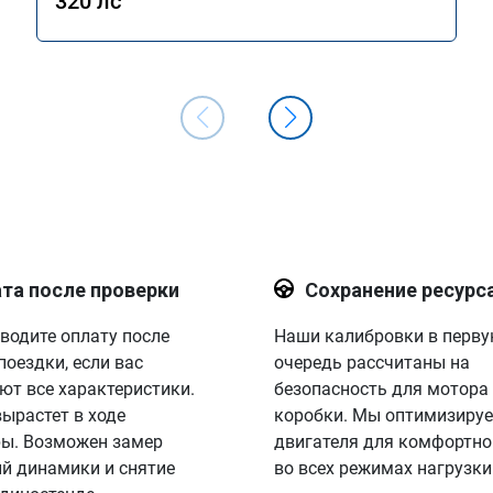
320 лс
та после проверки
Сохранение ресурс
водите оплату после
Наши калибровки в перв
поездки, если вас
очередь рассчитаны на
ют все характеристики.
безопасность для мотора
вырастет в ходе
коробки. Мы оптимизируе
ы. Возможен замер
двигателя для комфортно
й динамики и снятие
во всех режимах нагрузки