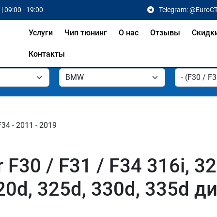
| 09:00 - 19:00
Telegram: @EuroC
Услуги
Чип тюнинг
О нас
Отзывы
Скидк
Контакты
F34 - 2011 - 2019
0 / F31 / F34 316i, 320i
320d, 325d, 330d, 335d 