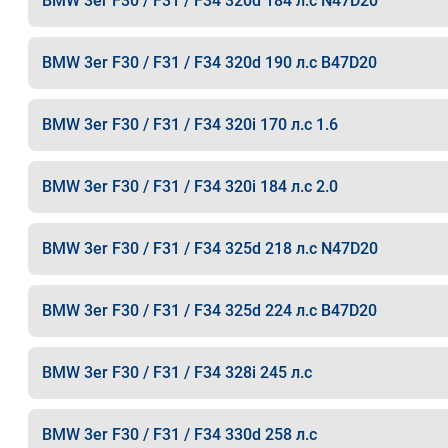
BMW 3er F30 / F31 / F34 320d 184 л.с N47D20
BMW 3er F30 / F31 / F34 320d 190 л.с B47D20
BMW 3er F30 / F31 / F34 320i 170 л.с 1.6
BMW 3er F30 / F31 / F34 320i 184 л.с 2.0
BMW 3er F30 / F31 / F34 325d 218 л.с N47D20
BMW 3er F30 / F31 / F34 325d 224 л.с B47D20
BMW 3er F30 / F31 / F34 328i 245 л.с
BMW 3er F30 / F31 / F34 330d 258 л.с