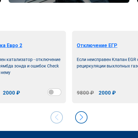
ка Евро 2
Отключение ЕГР
лен катализатор - отключение
Если неисправен Клапан EGR
лямбда зонда и ошибок Check
рециркуляции выхлопных газ
 нему
2000 ₽
9800 ₽
2000 ₽