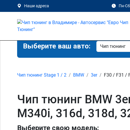
Наши адреса
Пн-Сб 
Выберите ваш авто:
Чип тюнинг Stage 1 / 2
BMW
3er
F30 / F31 / 
Чип тюнинг BMW 3er F3
M340i, 316d, 318d, 
Выберите свою модель: