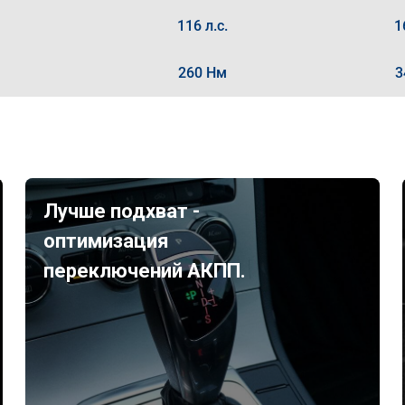
116 л.с.
1
260 Нм
3
Лучше подхват -
оптимизация
переключений АКПП.