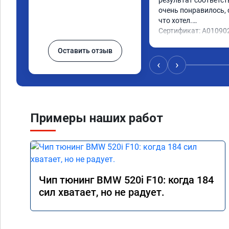
результат соответст
очень понравилось, с
что хотел.

Сертификат: A01090
Оставить отзыв
‹
›
Примеры наших работ
Чип тюнинг BMW 520i F10: когда 184
сил хватает, но не радует.