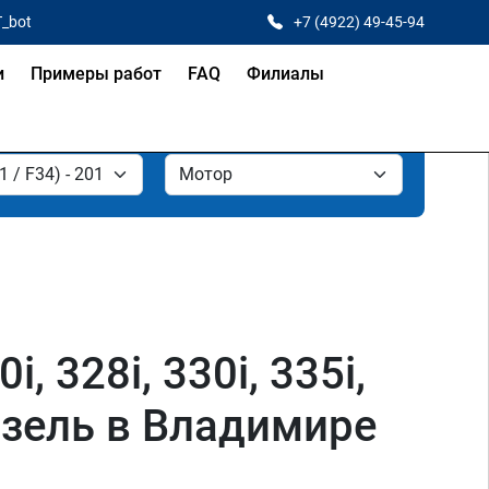
T_bot
+7 (4922) 49-45-94
и
Примеры работ
FAQ
Филиалы
, 328i, 330i, 335i,
дизель в Владимире