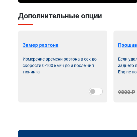
Дополнительные опции
Замер разгона
Прошив
Измерение времени разгона в сек до
Если уда
скорости 0-100 км/ч до и после чип
заднего 
тюнинга
Engine по
9800 ₽