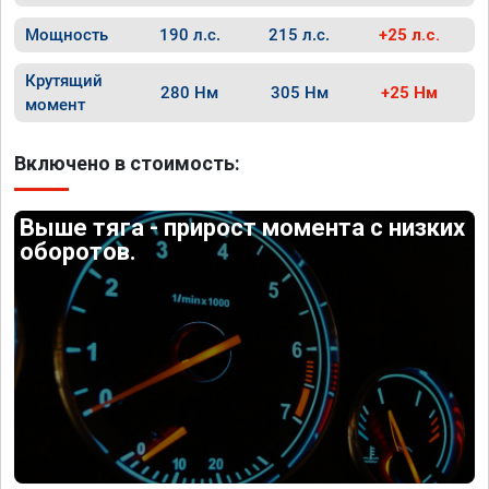
Мощность
190 л.с.
215 л.с.
+25 л.с.
Крутящий
280 Нм
305 Нм
+25 Нм
момент
Включено в стоимость:
Выше тяга - прирост момента с низких
оборотов.