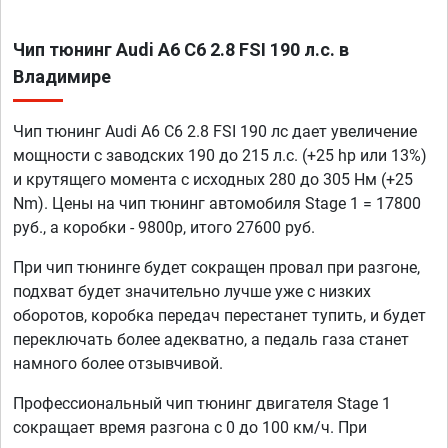
Чип тюнинг Audi A6 C6 2.8 FSI 190 л.с. в
Владимире
Чип тюнинг Audi A6 C6 2.8 FSI 190 лс дает увеличение
мощности с заводских 190 до 215 л.с. (+25 hp или 13%)
и крутящего момента с исходных 280 до 305 Нм (+25
Nm). Цены на чип тюнинг автомобиля Stage 1 = 17800
руб., а коробки - 9800р, итого 27600 руб.
При чип тюнинге будет сокращен провал при разгоне,
подхват будет значительно лучше уже с низких
оборотов, коробка передач перестанет тупить, и будет
переключать более адекватно, а педаль газа станет
намного более отзывчивой.
Профессиональный чип тюнинг двигателя Stage 1
сокращает время разгона с 0 до 100 км/ч. При