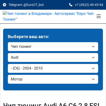
Telegram: @EuroCT_bot
+7 (4922) 49-45-94
Выберите ваш авто:
Чип тюнинг Audi A6 C6 2.8 FSI