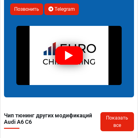
Позвонить
Telegram
Чип тюнинг других модификаций
Показать
Audi A6 C6
все