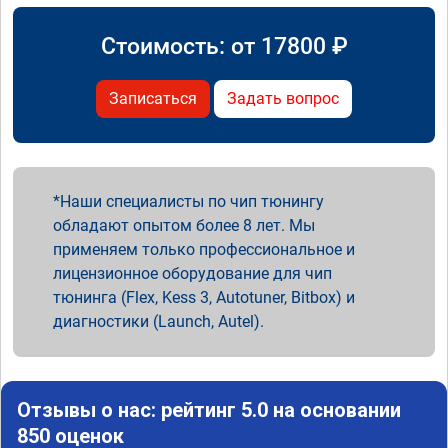
Стоимость: от
17800
₽
Записаться
Задать вопрос
Наши специалисты по чип тюнингу
обладают опытом более 8 лет. Мы
применяем только профессиональное и
лицензионное оборудование для чип
тюнинга (Flex, Kess 3, Autotuner, Bitbox) и
диагностики (Launch, Autel).
Отзывы о нас: рейтинг 5.0 на основании
850 оценок