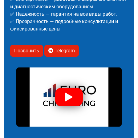
и диагностическим оборудованием.
✅ Надежность — гарантия на все виды работ.
✅ Прозрачность — подробные консультации и
фиксированные цены.
Позвонить
Telegram