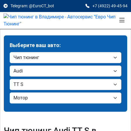
Telegram: @EuroCT_bot
+7 (4922) 49-45-94
Выберите ваш авто:
Чип тюнинг Audi TT S в