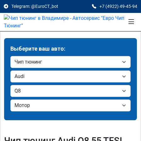
Telegram: @EuroCT_bot
+7 (4922) 49-45-94
Выберите ваш авто:
Чип тюнинг Audi Q8 55 TFSI