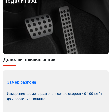
педали газа.
Дополнительные опции
Замер разгона
Измерение времени разгона в сек до скорости 0-100 км/ч
до и после чип тюнинга