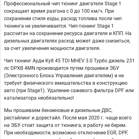
Профессиональный чип тюнинг двигателя Stage 1
сокращает время разгона с 0 до 100 км/ч. При
сохранении стиля езды, расход топлива после чип
тюнинга не увеличивается. Чип-тюнинг Stage 1
рассчитан на сохранение ресурса двигателя и КПП. На
дизельных двигателях расход может даже снизиться,
за счет увеличения мощности двигателя.
Чип тюнинг Ауди Ку8 45 TDI MHEV 3.0 Турбо дизель 231
лс DPXB 4MN производится путем прошивки ЭБУ
(Электронного Блока Управления двигателем) и не
требует физического вмешательства в конструкцию
авто (при Stage1). Удаление сажевого фильтра DPF или
катализатора необязательно!
Мы прошиваем бензиновые и дизельные ДВС,
рестайлинг и дорестайл. После мая 2020 г. чаще всего
на ЭБУ стоит защита от тюнинга, в работу не берем.
При необходимости, возможно отключение EGR, DPF,