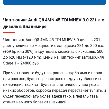
Чип тюнинг Audi Q8 4MN 45 TDI MHEV 3.0 231 л.с.
дизель в Владимире
Чип тюнинг Audi Q8 4MN 45 TDI MHEV 3.0 дизель 231 лс
дает увеличение мощности с заводских 231 до 300 л.с.
(+69 hp или 30%) и крутящего момента с исходных 500
до 620 Нм (+120 Nm). Цены на чип тюнинг автомобиля
Stage 1 = 24800 руб.
При чип тюнинге будут сокращены турбо яма и провал
при разгоне, будет перенастроен наддув турбины и ее
включение, подхват будет значительно лучше уже с
низких оборотов, коробка передач перестанет тупить, и
будет переключать более адекватно, а педаль газа
станет намного более отзывчивой.