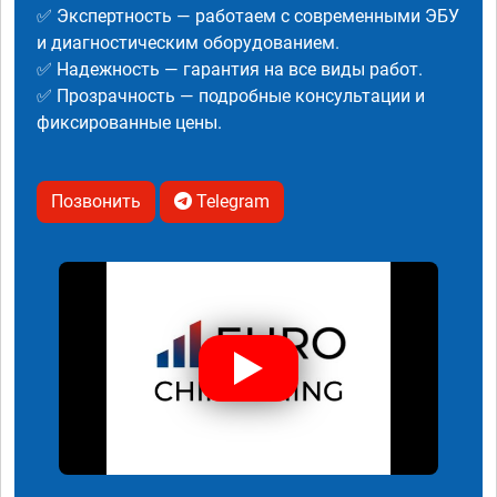
✅ Экспертность — работаем с современными ЭБУ
и диагностическим оборудованием.
✅ Надежность — гарантия на все виды работ.
✅ Прозрачность — подробные консультации и
фиксированные цены.
Позвонить
Telegram