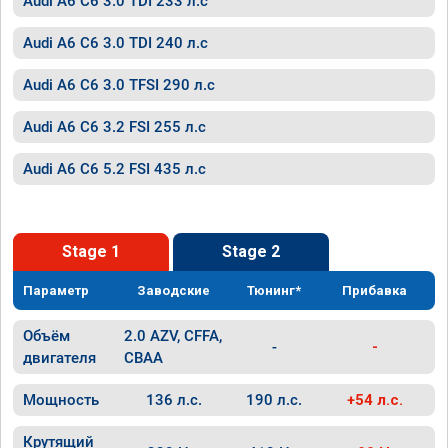
Audi A6 C6 3.0 TDI 233 л.с
Audi A6 C6 3.0 TDI 240 л.с
Audi A6 C6 3.0 TFSI 290 л.с
Audi A6 C6 3.2 FSI 255 л.с
Audi A6 C6 5.2 FSI 435 л.с
Stage 1
Stage 2
Параметр
Заводские
Тюнинг*
Прибавка
Объём
2.0 AZV, CFFA,
-
-
двигателя
CBAA
Мощность
136 л.с.
190 л.с.
+54 л.с.
Крутящий