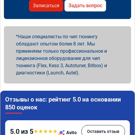
Записаться
Задать вопрос
Наши специалисты по чип тюнингу
обладают опытом более 8 лет. Мы
применяем только профессиональное и
лицензионное оборудование для чип
тюнинга (Flex, Kess 3, Autotuner, Bitbox) и
диагностики (Launch, Autel).
Отзывы о нас: рейтинг 5.0 на основании
850 оценок
5.0 из 5
★
★
★
★
★
Оставить отзыв
Avito