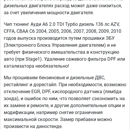
дизельных двигателях расход может даже снизиться,
за счет увеличения мощности двигателя.
Чип тюнинг Ауди А6 2.0 TDI Турбо дизель 136 лс AZV,
CFFA, CBAA C6 2004, 2005, 2006, 2007, 2008, 2009, 2010
годов выпуска производится путем прошивки ЭБУ
(Электронного Блока Управления двигателем) и не
требует физического вмешательства в конструкцию
авто (при Stage1). Удаление сажевого фильтра DPF или
катализатора необязательно!
Мы прошиваем бензиновые и дизельные ДВС,
рестайлинг и дорестайл. При необходимости, возможно
отключение EGR, DPF, кислородного датчика (лямбда
зонда), и ошибок по ним, что позволяет сэкономить на
их замене и ремонте, и другие дополнительные опции и
модификации, например снятие ограничения
максимальной скорости. Замер прибавки можно
произвести на диностенде.