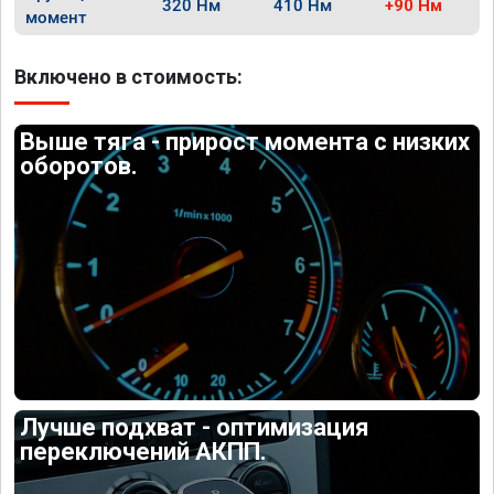
320 Нм
410 Нм
+90 Нм
момент
Включено в стоимость:
Выше тяга - прирост момента с низких
оборотов.
Лучше подхват - оптимизация
переключений АКПП.