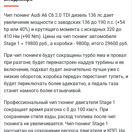
Чип тюнинг Audi A6 C6 2.0 TDI дизель 136 лс дает
увеличение мощности с заводских 136 до 190 л.с. (+54
hp или 40%) и крутящего момента с исходных 320 до
410 Нм (+90 Nm). Цены на чип тюнинг автомобиля
Stage 1 = 19800 руб., а коробки - 9800р, итого 29600 руб.
При чип тюнинге будут сокращены турбо яма и провал
при разгоне, будет перенастроен наддув турбины и ее
включение, подхват будет значительно лучше уже с
низких оборотов, коробка передач перестанет тупить, и
будет переключать более адекватно, а педаль газа
станет намного более отзывчивой.
Профессиональный чип тюнинг двигателя Stage 1
сокращает время разгона с 0 до 100 км/ч. При
сохранении стиля езды, расход топлива после чип
тюнинга не увеличивается. Чип-тюнинг Stage 1
рассчитан на сохранение ресурса двигателя и КПП. На