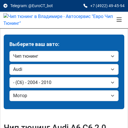
Telegram: @EuroCT_bot
+7 (4922) 49-45-94
Выберите ваш авто:
Чип тюнинг Audi A6 C6 2.0