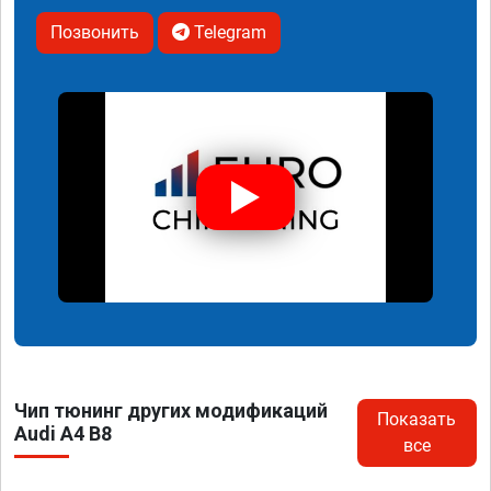
Позвонить
Telegram
Чип тюнинг других модификаций
Показать
Audi A4 B8
все