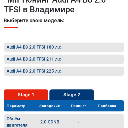
TFSI в Владимире
Выберите свою модель:
Audi A4 B8 2.0 TFSI 180 л.с
Audi A4 B8 2.0 TFSI 211 л.с
Audi A4 B8 2.0 TFSI 225 л.с
Stage 1
Stage 2
Параметр
Заводские
Тюнинг*
Прибавка
Объём
2.0 CDNB
-
-
двигателя