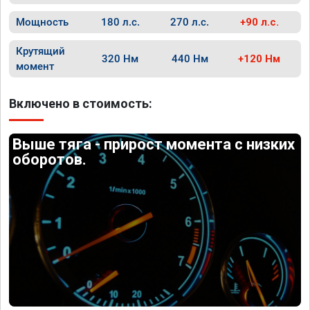
Мощность
180 л.с.
270 л.с.
+90 л.с.
Крутящий
320 Нм
440 Нм
+120 Нм
момент
Включено в стоимость:
Выше тяга - прирост момента с низких
оборотов.