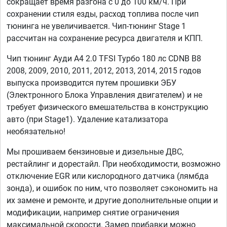
сокращает время разгона с 0 до 100 км/ч. При
сохранении стиля езды, расход топлива после чип
тюнинга не увеличивается. Чип-тюнинг Stage 1
рассчитан на сохранение ресурса двигателя и КПП.
Чип тюнинг Ауди А4 2.0 TFSI Турбо 180 лс CDNB B8
2008, 2009, 2010, 2011, 2012, 2013, 2014, 2015 годов
выпуска производится путем прошивки ЭБУ
(Электронного Блока Управления двигателем) и не
требует физического вмешательства в конструкцию
авто (при Stage1). Удаление катализатора
необязательно!
Мы прошиваем бензиновые и дизельные ДВС,
рестайлинг и дорестайл. При необходимости, возможно
отключение EGR или кислородного датчика (лямбда
зонда), и ошибок по ним, что позволяет сэкономить на
их замене и ремонте, и другие дополнительные опции и
модификации, например снятие ограничения
максимальной скорости. Замер прибавки можно