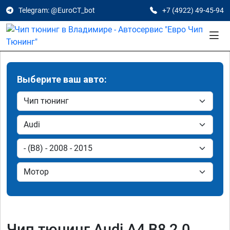
Telegram: @EuroCT_bot
+7 (4922) 49-45-94
Выберите ваш авто:
Чип тюнинг Audi A4 B8 2.0