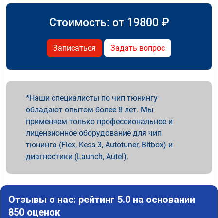
Стоимость: от
19800
₽
Записаться
Задать вопрос
Наши специалисты по чип тюнингу
обладают опытом более 8 лет. Мы
применяем только профессиональное и
лицензионное оборудование для чип
тюнинга (Flex, Kess 3, Autotuner, Bitbox) и
диагностики (Launch, Autel).
Отзывы о нас: рейтинг 5.0 на основании
850 оценок