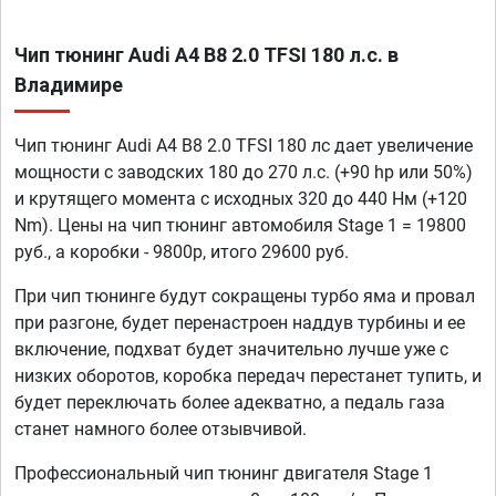
Чип тюнинг Audi A4 B8 2.0 TFSI 180 л.с. в
Владимире
Чип тюнинг Audi A4 B8 2.0 TFSI 180 лс дает увеличение
мощности с заводских 180 до 270 л.с. (+90 hp или 50%)
и крутящего момента с исходных 320 до 440 Нм (+120
Nm). Цены на чип тюнинг автомобиля Stage 1 = 19800
руб., а коробки - 9800р, итого 29600 руб.
При чип тюнинге будут сокращены турбо яма и провал
при разгоне, будет перенастроен наддув турбины и ее
включение, подхват будет значительно лучше уже с
низких оборотов, коробка передач перестанет тупить, и
будет переключать более адекватно, а педаль газа
станет намного более отзывчивой.
Профессиональный чип тюнинг двигателя Stage 1