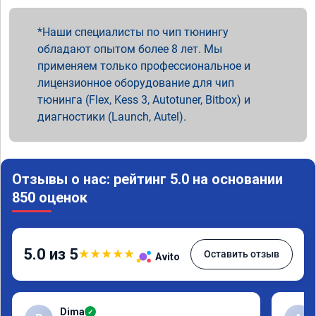
Наши специалисты по чип тюнингу
обладают опытом более 8 лет. Мы
применяем только профессиональное и
лицензионное оборудование для чип
тюнинга (Flex, Kess 3, Autotuner, Bitbox) и
диагностики (Launch, Autel).
Отзывы о нас: рейтинг 5.0 на основании
850 оценок
5.0 из 5
★
★
★
★
★
Оставить отзыв
Avito
Dima
✓