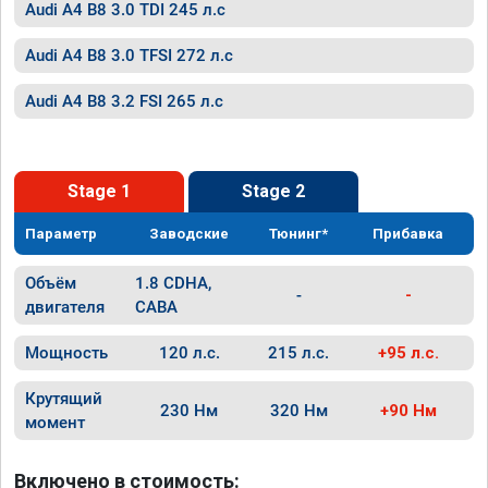
Audi A4 B8 3.0 TDI 245 л.с
Audi A4 B8 3.0 TFSI 272 л.с
Audi A4 B8 3.2 FSI 265 л.с
Stage 1
Stage 2
Параметр
Заводские
Тюнинг*
Прибавка
Объём
1.8 CDHA,
-
-
двигателя
CABA
Мощность
120 л.с.
215 л.с.
+95 л.с.
Крутящий
230 Нм
320 Нм
+90 Нм
момент
Включено в стоимость: