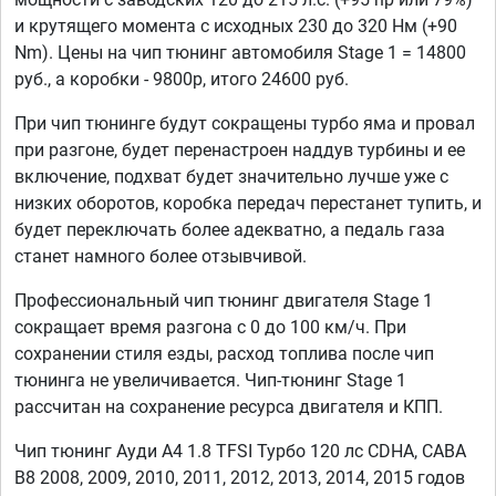
и крутящего момента с исходных 230 до 320 Нм (+90
Nm). Цены на чип тюнинг автомобиля Stage 1 = 14800
руб., а коробки - 9800р, итого 24600 руб.
При чип тюнинге будут сокращены турбо яма и провал
при разгоне, будет перенастроен наддув турбины и ее
включение, подхват будет значительно лучше уже с
низких оборотов, коробка передач перестанет тупить, и
будет переключать более адекватно, а педаль газа
станет намного более отзывчивой.
Профессиональный чип тюнинг двигателя Stage 1
сокращает время разгона с 0 до 100 км/ч. При
сохранении стиля езды, расход топлива после чип
тюнинга не увеличивается. Чип-тюнинг Stage 1
рассчитан на сохранение ресурса двигателя и КПП.
Чип тюнинг Ауди А4 1.8 TFSI Турбо 120 лс CDHA, CABA
B8 2008, 2009, 2010, 2011, 2012, 2013, 2014, 2015 годов