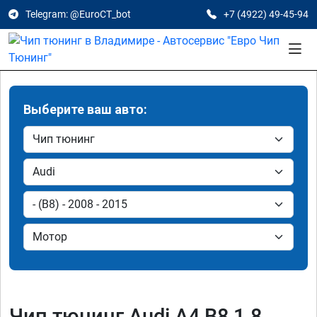
Telegram: @EuroCT_bot
+7 (4922) 49-45-94
Выберите ваш авто:
Чип тюнинг Audi A4 B8 1.8