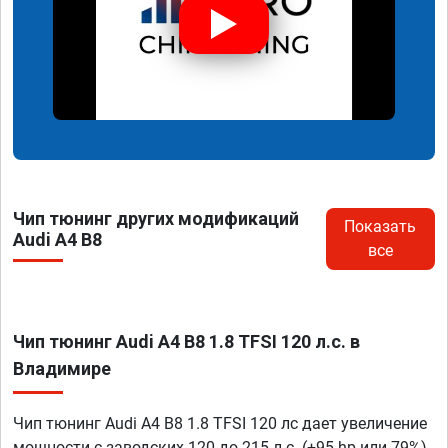
Чип тюнинг других модификаций
Показать
Audi A4 B8
все
Чип тюнинг Audi A4 B8 1.8 TFSI 120 л.с. в
Владимире
Чип тюнинг Audi A4 B8 1.8 TFSI 120 лс дает увеличение
мощности с заводских 120 до 215 л.с. (+95 hp или 79%)