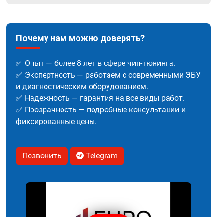
Почему нам можно доверять?
✅ Опыт — более 8 лет в сфере чип-тюнинга.
✅ Экспертность — работаем с современными ЭБУ
и диагностическим оборудованием.
✅ Надежность — гарантия на все виды работ.
✅ Прозрачность — подробные консультации и
фиксированные цены.
Позвонить
Telegram