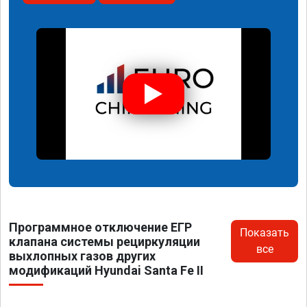
Программное отключение ЕГР
Показать
клапана системы рециркуляции
все
выхлопных газов других
модификаций Hyundai Santa Fe II