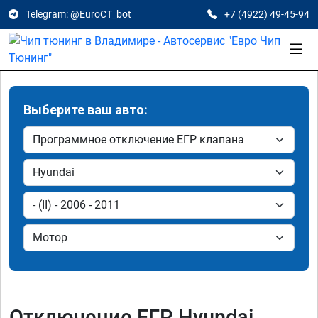
Telegram: @EuroCT_bot
+7 (4922) 49-45-94
Выберите ваш авто:
Отключение ЕГР Hyundai