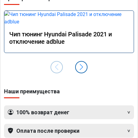
маневренность +1000 сразу.

В общем рекомендую. Всем добра и прямого 
пути!
Чип тюнинг Hyundai Palisade 2021 и
отключение adblue
Наши преимущества
100% возврат денег
Оплата после проверки