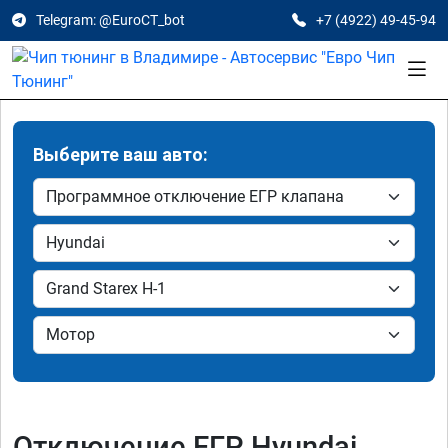
Telegram: @EuroCT_bot
+7 (4922) 49-45-94
Выберите ваш авто:
Отключение ЕГР Hyundai