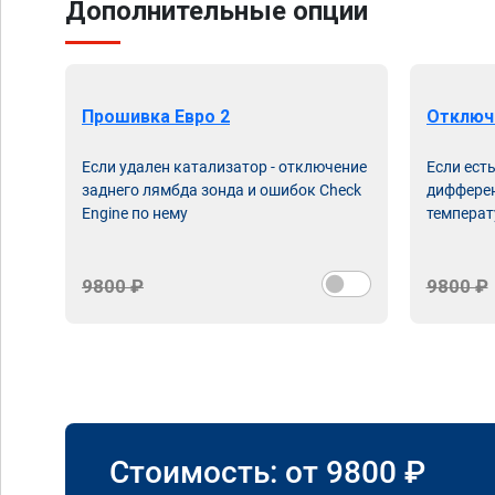
Дополнительные опции
Прошивка Евро 2
Отключ
Если удален катализатор - отключение
Если ест
заднего лямбда зонда и ошибок Check
дифферен
Engine по нему
температ
9800 ₽
9800 ₽
Стоимость: от
9800
₽