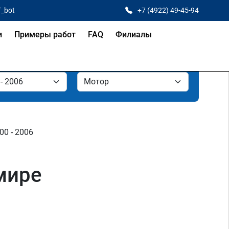
T_bot
+7 (4922) 49-45-94
и
Примеры работ
FAQ
Филиалы
000 - 2006
мире