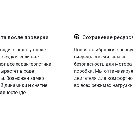
та после проверки
Сохранение ресурс
водите оплату после
Наши калибровки в перв
поездки, если вас
очередь рассчитаны на
ют все характеристики.
безопасность для мотора
вырастет в ходе
коробки. Мы оптимизируе
ы. Возможен замер
двигателя для комфортно
й динамики и снятие
во всех режимах нагрузки
 диностенде.