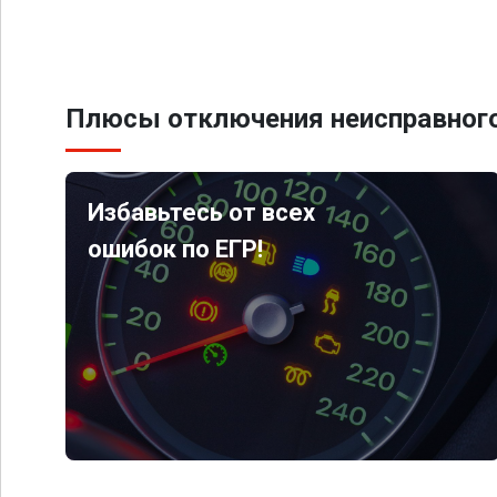
Плюсы отключения неисправного
Избавьтесь от всех
ошибок по ЕГР!