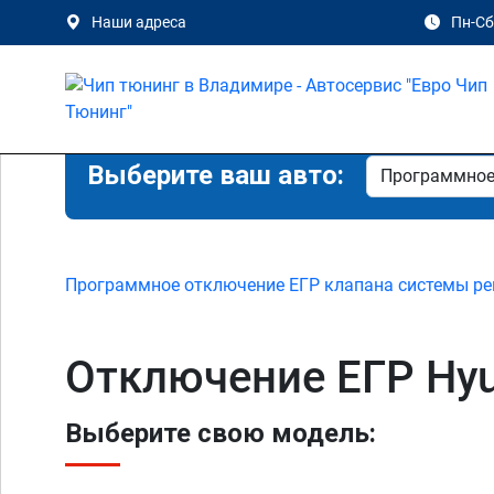
Наши адреса
Пн-Сб 
Выберите ваш авто:
Программное отключение ЕГР клапана системы ре
Отключение ЕГР Hyun
Выберите свою модель: