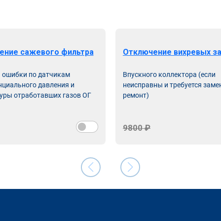
ение сажевого фильтра
Отключение вихревых з
ь ошибки по датчикам
Впускного коллектора (если
циального давления и
неисправны и требуется заме
уры отработавших газов ОГ
ремонт)
9800 ₽