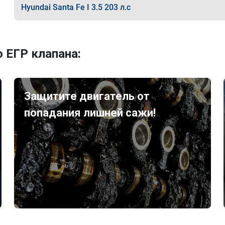
Hyundai Santa Fe I 3.5 203 л.с
 ЕГР клапана:
Защитите двигатель от
попадания лишней сажи!