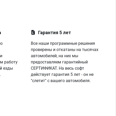
а
Гарантия 5 лет
ую
Все наши программные решения
проверены и откатаны на тысячах
 и
автомобилей, на них мы
м работу
предоставляем гарантийный
й езды
СЕРТИФИКАТ. На весь софт
.
действует гарантия 5 лет - он не
"слетит" с вашего автомобиля.