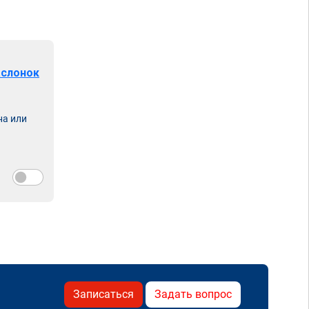
аслонок
на или
Записаться
Задать вопрос