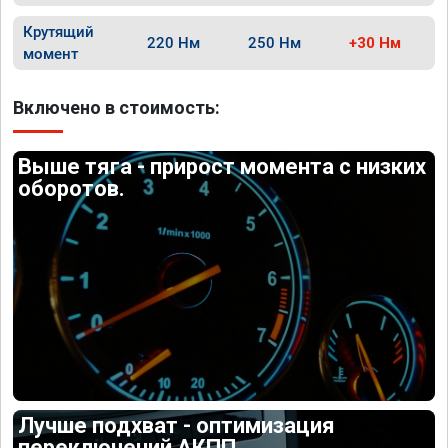
Крутящий
220 Нм
250 Нм
+30 Нм
момент
Включено в стоимость:
Выше тяга - прирост момента с низких
оборотов.
Лучше подхват - оптимизация
переключений АКПП.