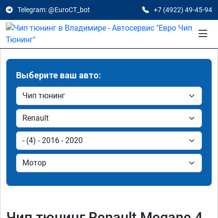
Telegram: @EuroCT_bot
+7 (4922) 49-45-94
Выберите ваш авто:
Чип тюнинг Renault Megane 4