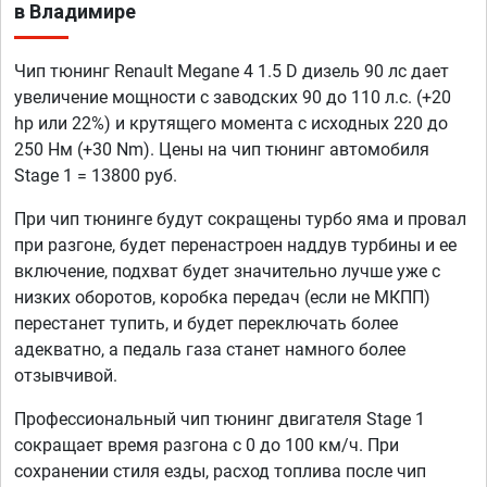
в Владимире
Чип тюнинг Renault Megane 4 1.5 D дизель 90 лс дает
увеличение мощности с заводских 90 до 110 л.с. (+20
hp или 22%) и крутящего момента с исходных 220 до
250 Нм (+30 Nm). Цены на чип тюнинг автомобиля
Stage 1 = 13800 руб.
При чип тюнинге будут сокращены турбо яма и провал
при разгоне, будет перенастроен наддув турбины и ее
включение, подхват будет значительно лучше уже с
низких оборотов, коробка передач (если не МКПП)
перестанет тупить, и будет переключать более
адекватно, а педаль газа станет намного более
отзывчивой.
Профессиональный чип тюнинг двигателя Stage 1
сокращает время разгона с 0 до 100 км/ч. При
сохранении стиля езды, расход топлива после чип