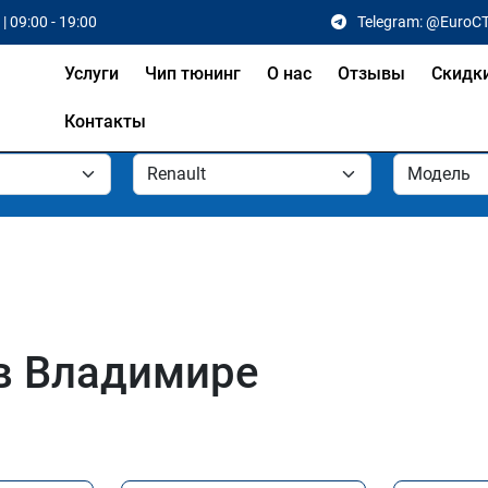
| 09:00 - 19:00
Telegram: @EuroC
Услуги
Чип тюнинг
О нас
Отзывы
Скидк
Контакты
 в Владимире