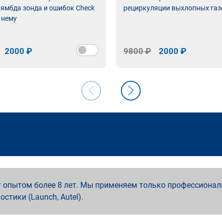
лямбда зонда и ошибок Check
рециркуляции выхлопных газ
 нему
2000 ₽
9800 ₽
2000 ₽
 опытом более 8 лет. Мы применяем только профессионал
ностики (Launch, Autel).