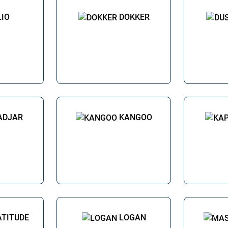
LIO
DOKKER
ADJAR
KANGOO
ATITUDE
LOGAN