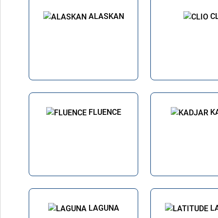
ALASKAN
C
FLUENCE
K
LAGUNA
L