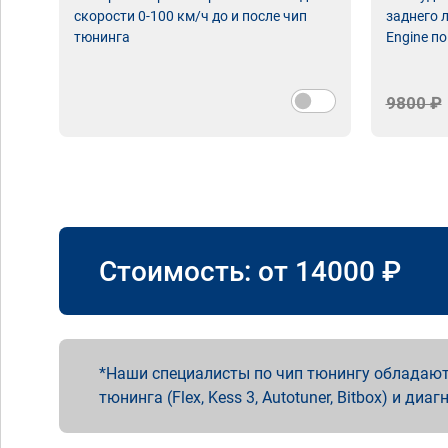
скорости 0-100 км/ч до и после чип
заднего 
тюнинга
Engine по
9800 ₽
Стоимость: от
14000
₽
Наши специалисты по чип тюнингу обладают
тюнинга (Flex, Kess 3, Autotuner, Bitbox) и диаг