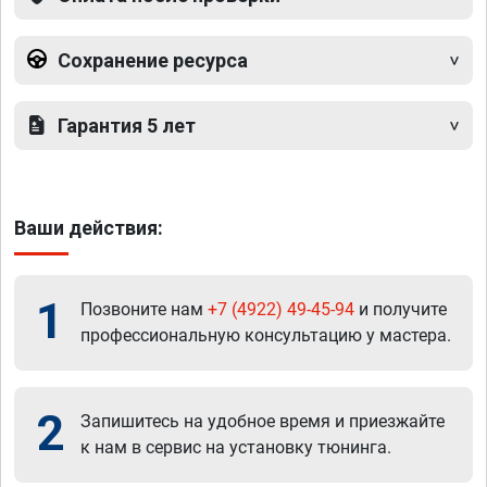
Сохранение ресурса
Гарантия 5 лет
Ваши действия:
1
Позвоните нам
+7 (4922) 49-45-94
и получите
профессиональную консультацию у мастера.
2
Запишитесь на удобное время и приезжайте
к нам в сервис на установку тюнинга.