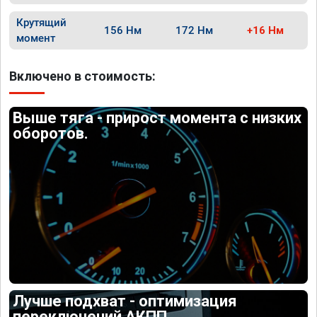
Крутящий
156 Нм
172 Нм
+16 Нм
момент
Включено в стоимость:
Выше тяга - прирост момента с низких
оборотов.
Лучше подхват - оптимизация
переключений АКПП.