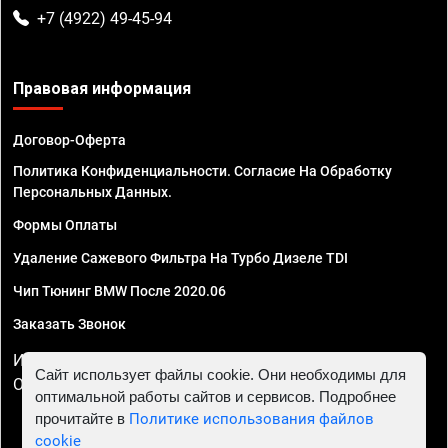
+7 (4922) 49-45-94
Правовая информация
Договор-Оферта
Политика Конфиденциальности. Согласие На Обработку
Персональных Данных.
Формы Оплаты
Удаление Сажевого Фильтра На Турбо Дизеле TDI
Чип Тюнинг BMW После 2020.06
Заказать Звонок
ИП Смирнов Георгий Павлович. ИНН 781302555843,
Сайт использует файлы cookie. Они необходимы для
ОГРНИП 324470400032610
оптимальной работы сайтов и сервисов. Подробнее
прочитайте в
Политике использования файлов
cookie