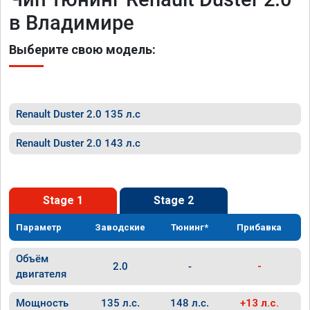
в Владимире
Выберите свою модель:
Renault Duster 2.0 135 л.с
Renault Duster 2.0 143 л.с
Stage 1
Stage 2
Параметр
Заводские
Тюнинг*
Прибавка
Объём
2.0
-
-
двигателя
Мощность
135 л.с.
148 л.с.
+13 л.с.