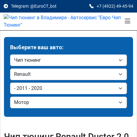
Telegram: @EuroCT_bot
+7 (4922) 49-45-94
Выберите ваш авто:
Чип тюнинг Renault Duster 2.0