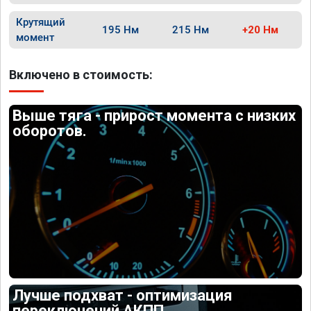
Крутящий
195 Нм
215 Нм
+20 Нм
момент
Включено в стоимость:
Выше тяга - прирост момента с низких
оборотов.
Лучше подхват - оптимизация
переключений АКПП.