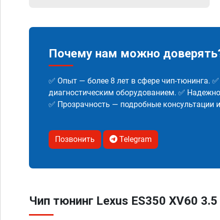
Почему нам можно доверять
✅ Опыт — более 8 лет в сфере чип-тюнинга. 
диагностическим оборудованием. ✅ Надежнос
✅ Прозрачность — подробные консультации 
Позвонить
Telegram
Чип тюнинг Lexus ES350 XV60 3.5 