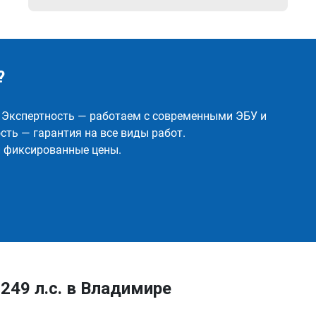
?
✅ Экспертность — работаем с современными ЭБУ и
ть — гарантия на все виды работ.
и фиксированные цены.
249 л.с. в Владимире