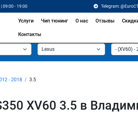
| 09:00 - 19:00
Telegram: @EuroC
Услуги
Чип тюнинг
О нас
Отзывы
Скидк
Контакты
012 - 2018
3.5
S350 XV60 3.5 в Владим