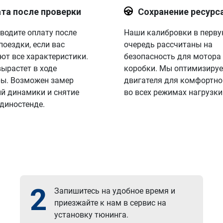
та после проверки
Сохранение ресурс
водите оплату после
Наши калибровки в перв
поездки, если вас
очередь рассчитаны на
ют все характеристики.
безопасность для мотора
вырастет в ходе
коробки. Мы оптимизируе
ы. Возможен замер
двигателя для комфортно
й динамики и снятие
во всех режимах нагрузки
 диностенде.
2
Запишитесь на удобное время и
приезжайте к нам в сервис на
установку тюнинга.