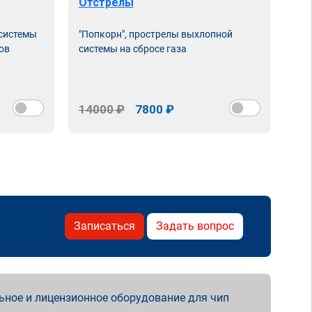
Отстрелы
 системы
"Попкорн", прострелы выхлопной
ов
системы на сбросе газа
14000 ₽
7800 ₽
Записаться
Задать вопрос
ьное и лицензионное оборудование для чип