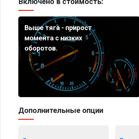
Включено в стоимость:
Выше тяга - прирост
момента с низких
оборотов.
Дополнительные опции