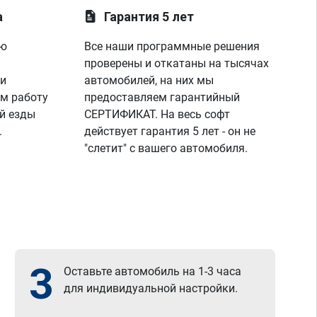
а
Гарантия 5 лет
ую
Все наши программные решения
проверены и откатаны на тысячах
 и
автомобилей, на них мы
м работу
предоставляем гарантийный
й езды
СЕРТИФИКАТ. На весь софт
.
действует гарантия 5 лет - он не
"слетит" с вашего автомобиля.
3
Оставьте автомобиль на 1-3 часа
для индивидуальной настройки.