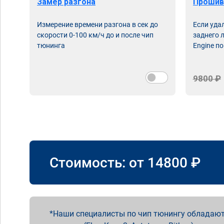
Замер разгона
Прошив
Измерение времени разгона в сек до
Если уда
скорости 0-100 км/ч до и после чип
заднего 
тюнинга
Engine по
9800 ₽
Стоимость: от
14800
₽
Наши специалисты по чип тюнингу обладают