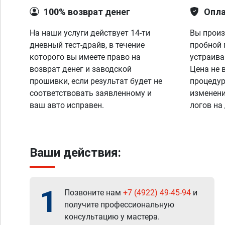
100% возврат денег
Опла
На наши услуги действует 14-ти
Вы произ
дневный тест-драйв, в течение
пробной 
которого вы имеете право на
устраива
возврат денег и заводской
Цена не 
прошивки, если результат будет не
процедур
соответствовать заявленному и
изменени
ваш авто исправен.
логов на
Ваши действия:
1
Позвоните нам
+7 (4922) 49-45-94
и
получите профессиональную
консультацию у мастера.