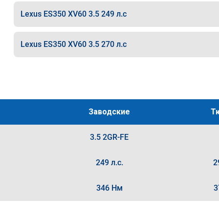
Lexus ES350 XV60 3.5 249 л.с
Lexus ES350 XV60 3.5 270 л.с
Заводские
Т
3.5 2GR-FE
249 л.с.
2
346 Нм
3