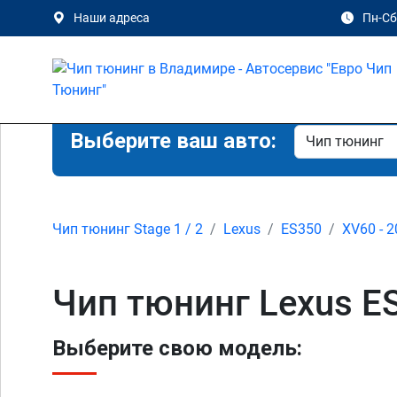
Наши адреса
Пн-Сб 
Выберите ваш авто:
Чип тюнинг Stage 1 / 2
Lexus
ES350
XV60 - 2
Чип тюнинг Lexus E
Выберите свою модель: