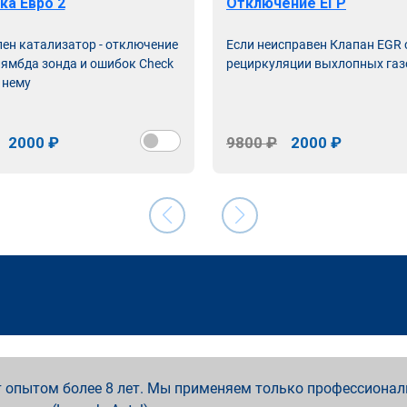
ка Евро 2
Отключение ЕГР
лен катализатор - отключение
Если неисправен Клапан EGR
лямбда зонда и ошибок Check
рециркуляции выхлопных газ
 нему
2000 ₽
9800 ₽
2000 ₽
 опытом более 8 лет. Мы применяем только профессионал