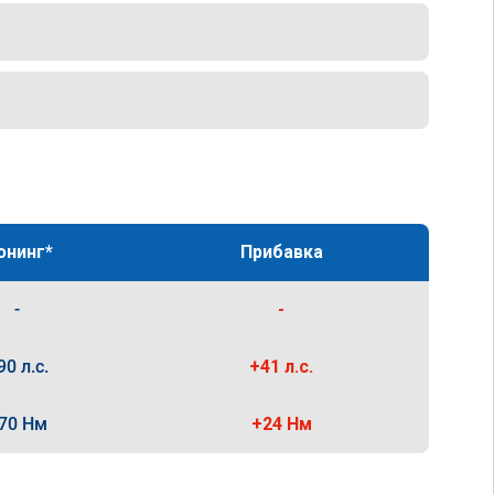
юнинг*
Прибавка
-
-
90 л.с.
+41 л.с.
70 Нм
+24 Нм