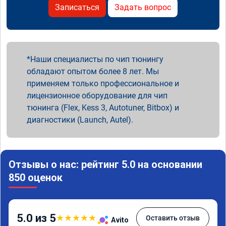
Записаться
Задать вопрос
Наши специалисты по чип тюнингу
обладают опытом более 8 лет. Мы
применяем только профессиональное и
лицензионное оборудование для чип
тюнинга (Flex, Kess 3, Autotuner, Bitbox) и
диагностики (Launch, Autel).
Отзывы о нас: рейтинг 5.0 на основании
850 оценок
5.0 из 5
★
★
★
★
★
Оставить отзыв
Avito