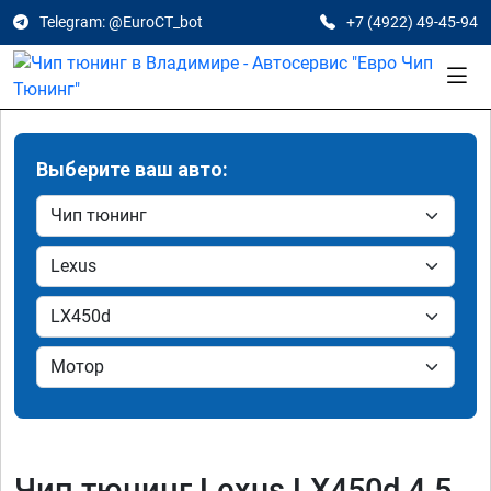
Telegram: @EuroCT_bot
+7 (4922) 49-45-94
Выберите ваш авто:
Чип тюнинг Lexus LX450d 4.5