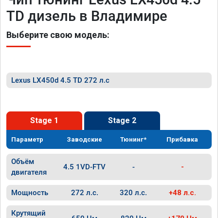
TD дизель в Владимире
Выберите свою модель:
Lexus LX450d 4.5 TD 272 л.с
Stage 1
Stage 2
Параметр
Заводские
Тюнинг*
Прибавка
Объём
4.5 1VD-FTV
-
-
двигателя
Мощность
272 л.с.
320 л.с.
+48 л.с.
Крутящий