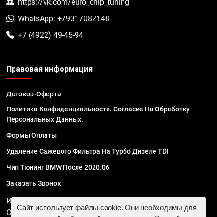
https://vk.com/euro_chip_tuning
WhatsApp: +79317082148
+7 (4922) 49-45-94
Правовая информация
Договор-Оферта
Политика Конфиденциальности. Согласие На Обработку
Персональных Данных.
Формы Оплаты
Удаление Сажевого Фильтра На Турбо Дизеле TDI
Чип Тюнинг BMW После 2020.06
Заказать Звонок
ИП Смирнов Георгий Павлович. ИНН 781302555843,
Сайт использует файлы cookie. Они необходимы для
ОГРНИП 324470400032610