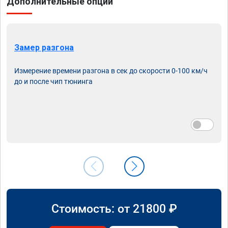
Дополнительные опции
Замер разгона
Измерение времени разгона в сек до скорости 0-100 км/ч
до и после чип тюнинга
Стоимость: от
21800
₽