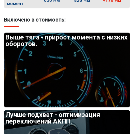
650 Нм
820 Нм
+170 Нм
момент
Включено в стоимость:
Выше тяга - прирост момента с низких
оборотов.
Лучше подхват - оптимизация
переключений АКПП.