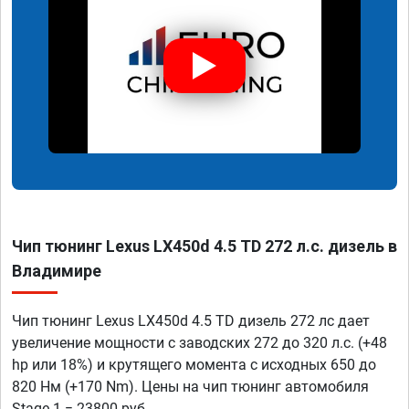
Чип тюнинг Lexus LX450d 4.5 TD 272 л.с. дизель в
Владимире
Чип тюнинг Lexus LX450d 4.5 TD дизель 272 лс дает
увеличение мощности с заводских 272 до 320 л.с. (+48
hp или 18%) и крутящего момента с исходных 650 до
820 Нм (+170 Nm). Цены на чип тюнинг автомобиля
Stage 1 = 23800 руб.