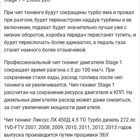
При чип тюнинге будут сокращены турбо яма и провал
при разгоне, будет перенастроен наддув турбины и ее
включение, подхват будет значительно лучше уже с
низких оборотов, коробка передач перестанет тупить, и
будет переключать более адекватно, а педаль газа
станет намного более отзывчивой.
Профессиональный чип тюнинг двигателя Stage 1
сокращает время разгона с 0 до 100 км/ч. При
сохранении стиля езды, расход топлива после чип
тюнинга не увеличивается. Чип-тюнинг Stage 1
рассчитан на сохранение ресурса двигателя и КПП. На
дизельных двигателях расход может даже снизиться,
за счет увеличения мощности двигателя.
Чип тюнинг Лексус ЛХ 450Д 4.5 TD Турбо дизель 272 лс
1VD-FTV 2007, 2008, 2009, 2010, 2011, 2012, 2013 годов
выпуска производится путем прошивки ЭБУ