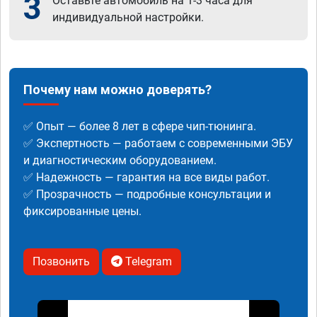
3
Оставьте автомобиль на 1-3 часа для
индивидуальной настройки.
Почему нам можно доверять?
✅ Опыт — более 8 лет в сфере чип-тюнинга.
✅ Экспертность — работаем с современными ЭБУ
и диагностическим оборудованием.
✅ Надежность — гарантия на все виды работ.
✅ Прозрачность — подробные консультации и
фиксированные цены.
Позвонить
Telegram