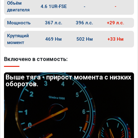
Объём
4.6 1UR-FSE
-
-
двигателя
Мощность
367 л.с.
396 л.с.
+29 л.с.
Крутящий
469 Нм
502 Нм
+33 Нм
момент
Включено в стоимость:
Выше тяга - прирост момента с низких
оборотов.