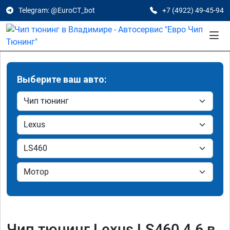
Telegram: @EuroCT_bot
+7 (4922) 49-45-94
Выберите ваш авто:
Чип тюнинг Lexus LS460 4.6 в