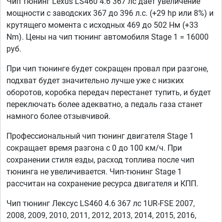
Чип тюнинг Lexus LS460 4.6 367 лс дает увеличение
мощности с заводских 367 до 396 л.с. (+29 hp или 8%) и
крутящего момента с исходных 469 до 502 Нм (+33
Nm). Цены на чип тюнинг автомобиля Stage 1 = 16000
руб.
При чип тюнинге будет сокращен провал при разгоне,
подхват будет значительно лучше уже с низких
оборотов, коробка передач перестанет тупить, и будет
переключать более адекватно, а педаль газа станет
намного более отзывчивой.
Профессиональный чип тюнинг двигателя Stage 1
сокращает время разгона с 0 до 100 км/ч. При
сохранении стиля езды, расход топлива после чип
тюнинга не увеличивается. Чип-тюнинг Stage 1
рассчитан на сохранение ресурса двигателя и КПП.
Чип тюнинг Лексус LS460 4.6 367 лс 1UR-FSE 2007,
2008, 2009, 2010, 2011, 2012, 2013, 2014, 2015, 2016,