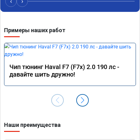
‹
›
Примеры наших работ
Чип тюнинг Haval F7 (F7x) 2.0 190 лс -
давайте шить дружно!
Наши преимущества