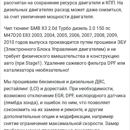
рассчитан на сохранение ресурса двигателя и КПП. На
дизельных двигателях расход может даже снизиться,
за счет увеличения мощности двигателя.
Чип тюнинг БМВ Х3 2.0d Турбо дизель 2.0 150 лс
M47D20 E83 2003, 2004, 2005, 2006, 2007, 2008, 2009,
2010 годов выпуска производится путем прошивки ЭБУ
(Электронного Блока Управления двигателем) и не
требует физического вмешательства в конструкцию
авто (при Stage1). Удаление сажевого фильтра DPF или
катализатора необязательно!
Мы прошиваем бензиновые и дизельные ДВС,
рестайлинг (LCI) и дорестайл. При необходимости,
возможно отключение EGR, DPF, кислородного датчика
(лямбда зонда), и ошибок по ним, что позволяет
сэкономить на их замене и ремонте, и другие
дополнительные опции и модификации, например
снятие ограничения максимальной скорости. Замер