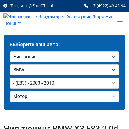
Telegram: @EuroCT_bot
+7 (4922) 49-45-94
Выберите ваш авто:
Чип тюнинг BMW X3 E83 2.0d