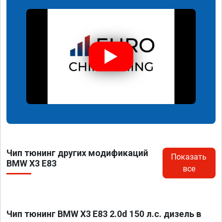
Чип тюнинг других модификаций
Показать
BMW X3 E83
все
Чип тюнинг BMW X3 E83 2.0d 150 л.с. дизель в