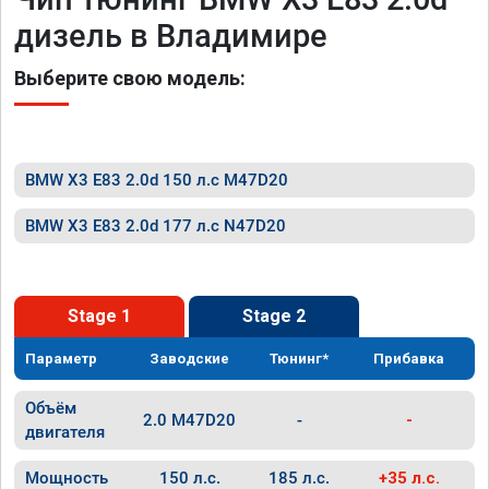
дизель в Владимире
Выберите свою модель:
BMW X3 E83 2.0d 150 л.с M47D20
BMW X3 E83 2.0d 177 л.с N47D20
Stage 1
Stage 2
Параметр
Заводские
Тюнинг*
Прибавка
Объём
2.0 M47D20
-
-
двигателя
Мощность
150 л.с.
185 л.с.
+35 л.с.