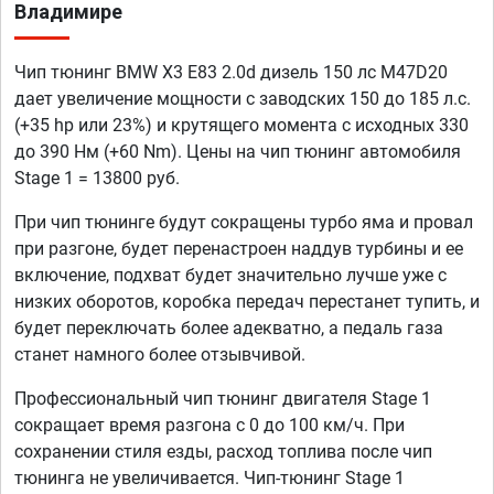
Владимире
Чип тюнинг BMW X3 E83 2.0d дизель 150 лс M47D20
дает увеличение мощности с заводских 150 до 185 л.с.
(+35 hp или 23%) и крутящего момента с исходных 330
до 390 Нм (+60 Nm). Цены на чип тюнинг автомобиля
Stage 1 = 13800 руб.
При чип тюнинге будут сокращены турбо яма и провал
при разгоне, будет перенастроен наддув турбины и ее
включение, подхват будет значительно лучше уже с
низких оборотов, коробка передач перестанет тупить, и
будет переключать более адекватно, а педаль газа
станет намного более отзывчивой.
Профессиональный чип тюнинг двигателя Stage 1
сокращает время разгона с 0 до 100 км/ч. При
сохранении стиля езды, расход топлива после чип
тюнинга не увеличивается. Чип-тюнинг Stage 1