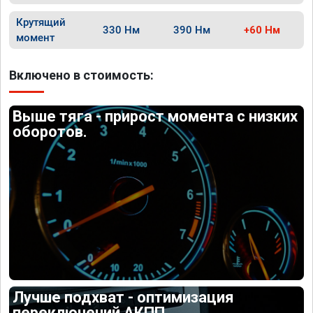
Крутящий
330 Нм
390 Нм
+60 Нм
момент
Включено в стоимость:
Выше тяга - прирост момента с низких
оборотов.
Лучше подхват - оптимизация
переключений АКПП.