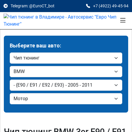
Telegram: @EuroCT_bot
+7 (4922) 49-45-94
Выберите ваш авто:
Чип тюнинг BMW 3er E90 / E91