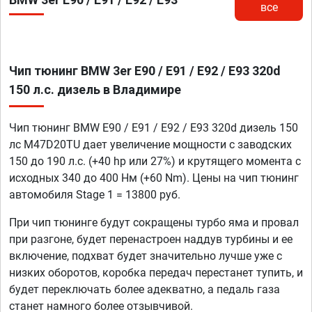
все
Чип тюнинг BMW 3er E90 / E91 / E92 / E93 320d
150 л.с. дизель в Владимире
Чип тюнинг BMW E90 / E91 / E92 / E93 320d дизель 150
лс M47D20TU дает увеличение мощности с заводских
150 до 190 л.с. (+40 hp или 27%) и крутящего момента с
исходных 340 до 400 Нм (+60 Nm). Цены на чип тюнинг
автомобиля Stage 1 = 13800 руб.
При чип тюнинге будут сокращены турбо яма и провал
при разгоне, будет перенастроен наддув турбины и ее
включение, подхват будет значительно лучше уже с
низких оборотов, коробка передач перестанет тупить, и
будет переключать более адекватно, а педаль газа
станет намного более отзывчивой.