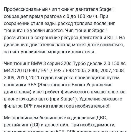
Профессиональный чип тюнинг двигателя Stage 1
сокращает время разгона с 0 до 100 км/ч. При
сохранении стиля езды, расход топлива после чип
тюнинга не увеличивается. Чип-тюнинг Stage 1
рассчитан на сохранение ресурса двигателя и КПП. На
дизельных двигателях расход может даже снизиться,
за счет увеличения мощности двигателя.
Чип тюнинг BMW 3 серии 320d Турбо дизель 2.0 150 лс
M47D20TU E90 / E91 / E92 / E93 2005, 2006, 2007, 2008,
2009, 2010, 2011 годов выпуска производится путем
прошивки ЭБУ (Электронного Блока Управления
двигателем) и не требует физического вмешательства
в конструкцию авто (при Stage1). Удаление сажевого
фильтра DPF или катализатора необязательно!
Мы прошиваем бензиновые и дизельные ДВС,
рестайлинг (LCI) и дорестайл. При необходимости,
возможно отключение EGR, DPF, кислородного датчика