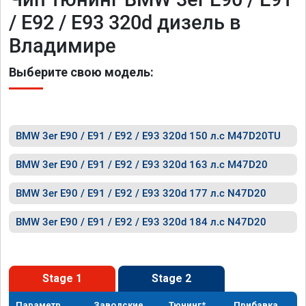
/ E92 / E93 320d дизель в
Владимире
Выберите свою модель:
BMW 3er E90 / E91 / E92 / E93 320d 150 л.с M47D20TU
BMW 3er E90 / E91 / E92 / E93 320d 163 л.с M47D20
BMW 3er E90 / E91 / E92 / E93 320d 177 л.с N47D20
BMW 3er E90 / E91 / E92 / E93 320d 184 л.с N47D20
Stage 1
Stage 2
Параметр
Заводские
Тюнинг*
Прибавка