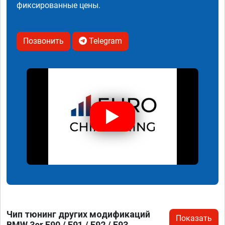
фиксированные цены.
Позвонить
Telegram
Чип тюнинг других модификаций
Показать
BMW 3er E90 / E91 / E92 / E93