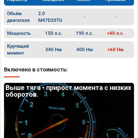
Объём
2.0
-
-
двигателя
M47D20TU
Мощность
150 л.с.
190 л.с.
+40 л.с.
Крутящий
340 Нм
400 Нм
+60 Нм
момент
Включено в стоимость:
Выше тяга - прирост момента с низких
оборотов.