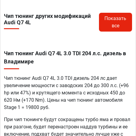
Чип тюнинг других модификаций
Показать
Audi Q7 4L
все
Чип тюнинг Audi Q7 4L 3.0 TDI 204 л.с. дизель в
Владимире
Чип тюнинг Audi Q7 4L 3.0 TDI дизель 204 лс дает
увеличение мощности с заводских 204 до 300 л.с. (+96
hp или 47%) и крутящего момента с исходных 450 до
620 Нм (+170 Nm). Цены на чип тюнинг автомобиля
Stage 1 = 19800 руб.
При чип тюнинге будут сокращены турбо яма и провал
при разгоне, будет перенастроен наддув турбины и ее
включение, подхват будет значительно лучше уже с