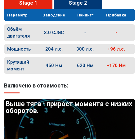
Stage 1
Stage 2
Параметр
Заводские
Тюнинг*
Прибавка
Объём
3.0 CJGC
-
-
двигателя
Мощность
204 л.с.
300 л.с.
+96 л.с.
Крутящий
450 Нм
620 Нм
+170 Нм
момент
Включено в стоимость:
Выше тяга - прирост момента с низких
оборотов.