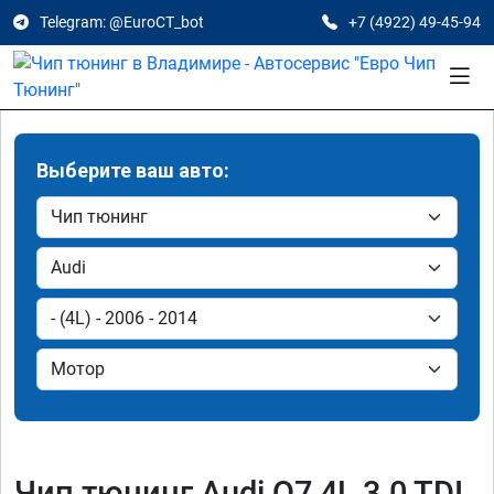
Telegram: @EuroCT_bot
+7 (4922) 49-45-94
Выберите ваш авто:
Чип тюнинг Audi Q7 4L 3.0 TDI