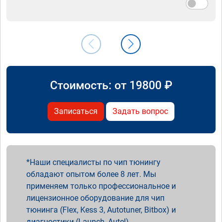
Стоимость: от
19800
₽
Записаться
Задать вопрос
Наши специалисты по чип тюнингу
обладают опытом более 8 лет. Мы
применяем только профессиональное и
лицензионное оборудование для чип
тюнинга (Flex, Kess 3, Autotuner, Bitbox) и
диагностики (Launch, Autel).