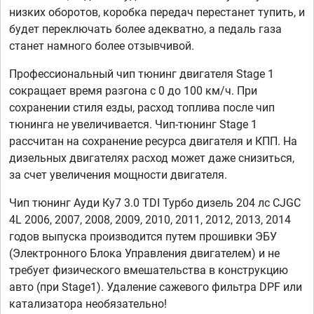
низких оборотов, коробка передач перестанет тупить, и
будет переключать более адекватно, а педаль газа
станет намного более отзывчивой.
Профессиональный чип тюнинг двигателя Stage 1
сокращает время разгона с 0 до 100 км/ч. При
сохранении стиля езды, расход топлива после чип
тюнинга не увеличивается. Чип-тюнинг Stage 1
рассчитан на сохранение ресурса двигателя и КПП. На
дизельных двигателях расход может даже снизиться,
за счет увеличения мощности двигателя.
Чип тюнинг Ауди Ку7 3.0 TDI Турбо дизель 204 лс CJGC
4L 2006, 2007, 2008, 2009, 2010, 2011, 2012, 2013, 2014
годов выпуска производится путем прошивки ЭБУ
(Электронного Блока Управления двигателем) и не
требует физического вмешательства в конструкцию
авто (при Stage1). Удаление сажевого фильтра DPF или
катализатора необязательно!