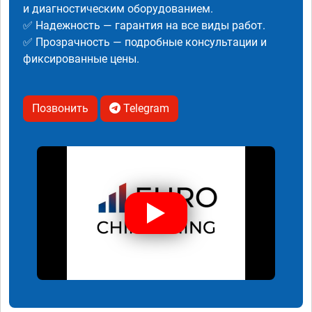
и диагностическим оборудованием.
✅ Надежность — гарантия на все виды работ.
✅ Прозрачность — подробные консультации и
фиксированные цены.
Позвонить
Telegram