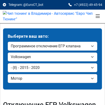
Telegram: @EuroCT_bot
+7 (4922) 49-45-94
Выберите ваш авто:
Отключение ЕГР Volkswagen