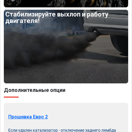
Стабилизируйте выхлоп и работу
двигателя!
Дополнительные опции
Прошивка Евро 2
Если удален катализатор - отключение заднего лямбда