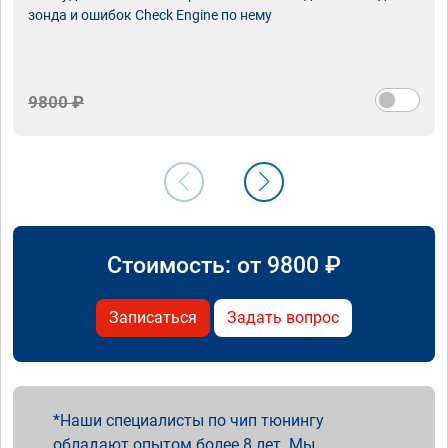
зонда и ошибок Check Engine по нему
9800 ₽
Стоимость: от
9800
₽
Записаться
Задать вопрос
Наши специалисты по чип тюнингу
обладают опытом более 8 лет. Мы