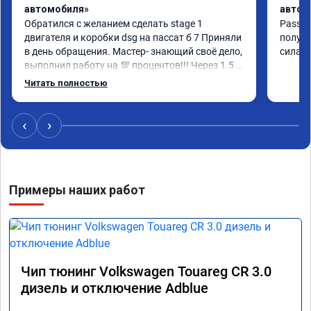
автомобиля»
автом
Обратился с желанием сделать stage 1 
Passat 
двигателя и коробки dsg на пассат б 7 Приняли 
получи
в день обращения. Мастер- знающий своё дело, 
сила, 
выполнил работу на 💯 процентов!!! Через 1.5 
часа (время на прошивку) машину не узнать!!! 
Читать полностью
Всё как обещано!!! Выдан сертификат на 
прошивку А 011851 . Рекомендую!!!
‹
›
Примеры наших работ
Чип тюнинг Volkswagen Touareg CR 3.0
дизель и отключение Adblue