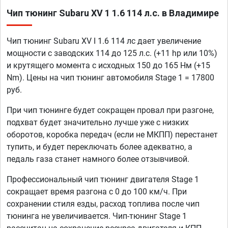
Чип тюнинг Subaru XV 1 1.6 114 л.с. в Владимире
Чип тюнинг Subaru XV I 1.6 114 лс дает увеличение
мощности с заводских 114 до 125 л.с. (+11 hp или 10%)
и крутящего момента с исходных 150 до 165 Нм (+15
Nm). Цены на чип тюнинг автомобиля Stage 1 = 17800
руб.
При чип тюнинге будет сокращен провал при разгоне,
подхват будет значительно лучше уже с низких
оборотов, коробка передач (если не МКПП) перестанет
тупить, и будет переключать более адекватно, а
педаль газа станет намного более отзывчивой.
Профессиональный чип тюнинг двигателя Stage 1
сокращает время разгона с 0 до 100 км/ч. При
сохранении стиля езды, расход топлива после чип
тюнинга не увеличивается. Чип-тюнинг Stage 1