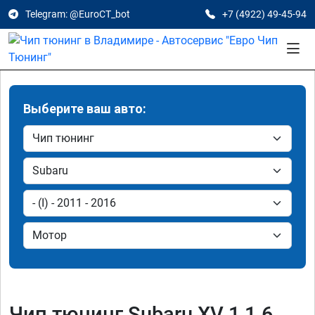
Telegram: @EuroCT_bot
+7 (4922) 49-45-94
Выберите ваш авто:
Чип тюнинг Subaru XV 1 1.6,