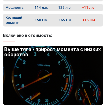
Мощность
114 л.с.
125 л.с.
+11 л.с.
Крутящий
150 Нм
165 Нм
+15 Нм
момент
Включено в стоимость:
Выше тяга - прирост момента с низких
оборотов.