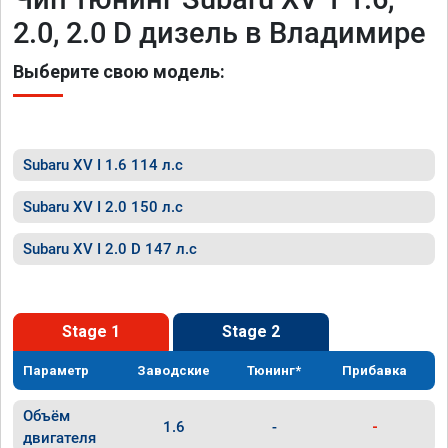
2.0, 2.0 D дизель в Владимире
Выберите свою модель:
Subaru XV I 1.6 114 л.с
Subaru XV I 2.0 150 л.с
Subaru XV I 2.0 D 147 л.с
Stage 1
Stage 2
Параметр
Заводские
Тюнинг*
Прибавка
Объём
1.6
-
-
двигателя