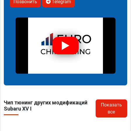
Позвонить
Telegram
Чип тюнинг других модификаций
Показать
Subaru XV I
все