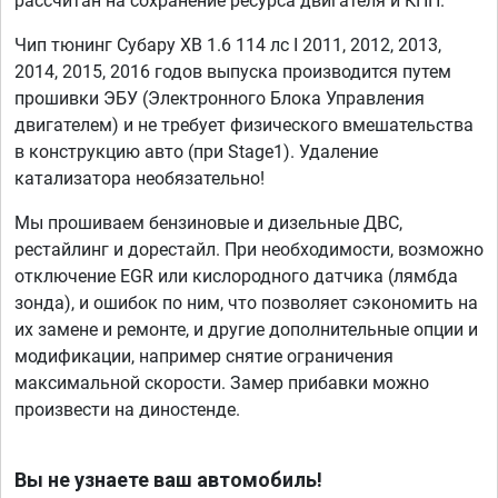
рассчитан на сохранение ресурса двигателя и КПП.
Чип тюнинг Субару ХВ 1.6 114 лс I 2011, 2012, 2013,
2014, 2015, 2016 годов выпуска производится путем
прошивки ЭБУ (Электронного Блока Управления
двигателем) и не требует физического вмешательства
в конструкцию авто (при Stage1). Удаление
катализатора необязательно!
Мы прошиваем бензиновые и дизельные ДВС,
рестайлинг и дорестайл. При необходимости, возможно
отключение EGR или кислородного датчика (лямбда
зонда), и ошибок по ним, что позволяет сэкономить на
их замене и ремонте, и другие дополнительные опции и
модификации, например снятие ограничения
максимальной скорости. Замер прибавки можно
произвести на диностенде.
Вы не узнаете ваш автомобиль!