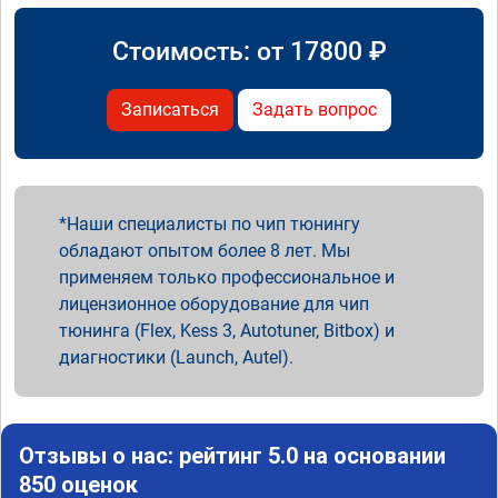
Стоимость: от
17800
₽
Записаться
Задать вопрос
Наши специалисты по чип тюнингу
обладают опытом более 8 лет. Мы
применяем только профессиональное и
лицензионное оборудование для чип
тюнинга (Flex, Kess 3, Autotuner, Bitbox) и
диагностики (Launch, Autel).
Отзывы о нас: рейтинг 5.0 на основании
850 оценок