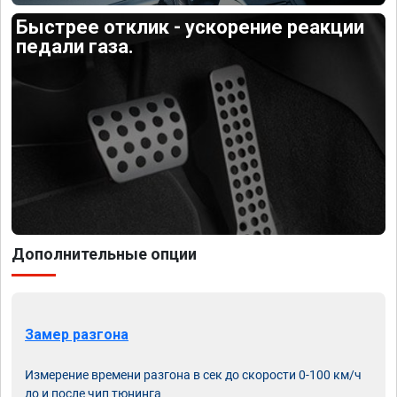
Быстрее отклик - ускорение реакции
педали газа.
Дополнительные опции
Замер разгона
Измерение времени разгона в сек до скорости 0-100 км/ч
до и после чип тюнинга