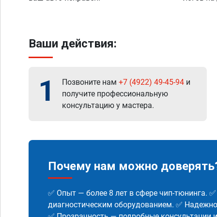
Ваши действия:
1
Позвоните нам
+7 (4922) 49-45-94
и
получите профессиональную
консультацию у мастера.
Почему нам можно доверять
✅ Опыт — более 8 лет в сфере чип-тюнинга. 
диагностическим оборудованием. ✅ Надежнос
✅ Прозрачность — подробные консультации 