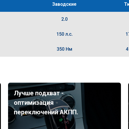
Заводские
Т
2.0
150 л.с.
1
350 Нм
4
Лучше подхват -
оптимизация
переключений АКПП.