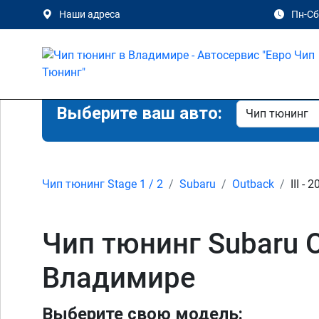
Наши адреса
Пн-Сб 
Выберите ваш авто:
Чип тюнинг Stage 1 / 2
Subaru
Outback
III - 
Чип тюнинг Subaru Out
Владимире
Выберите свою модель: