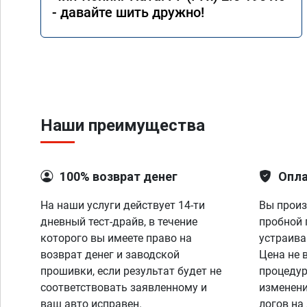
- давайте шить дружно!
Наши преимущества
100% возврат денег
Опла
На наши услуги действует 14-ти
Вы произ
дневный тест-драйв, в течение
пробной 
которого вы имеете право на
устраива
возврат денег и заводской
Цена не 
прошивки, если результат будет не
процедур
соответствовать заявленному и
изменени
ваш авто исправен.
логов на