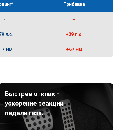
юнинг*
Прибавка
-
-
79 л.с.
+29 л.с.
17 Нм
+67 Нм
Быстрее отклик -
ускорение реакции
педали газа.