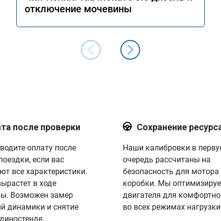
отключение мочевины
та после проверки
Сохранение ресурс
водите оплату после
Наши калибровки в перв
поездки, если вас
очередь рассчитаны на
ют все характеристики.
безопасность для мотора
вырастет в ходе
коробки. Мы оптимизируе
ы. Возможен замер
двигателя для комфортно
й динамики и снятие
во всех режимах нагрузки
 диностенде.