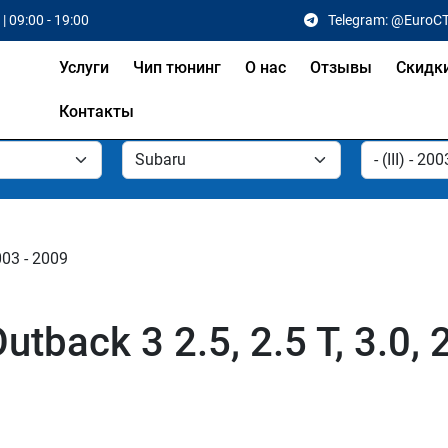
| 09:00 - 19:00
Telegram: @EuroC
Услуги
Чип тюнинг
О нас
Отзывы
Скидк
Контакты
2003 - 2009
back 3 2.5, 2.5 T, 3.0, 