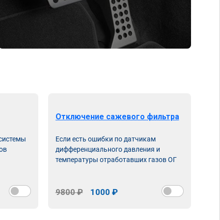
Отключение сажевого фильтра
От
 системы
Если есть ошибки по датчикам
Впу
ов
дифференциального давления и
неи
температуры отработавших газов ОГ
9800 ₽
1000 ₽
98