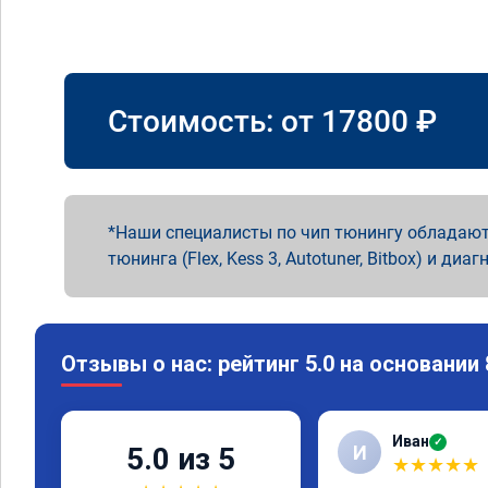
Стоимость: от
17800
₽
Наши специалисты по чип тюнингу обладают
тюнинга (Flex, Kess 3, Autotuner, Bitbox) и диаг
Отзывы о нас: рейтинг 5.0 на основании
Иван
✓
И
5.0 из 5
★
★
★
★
★