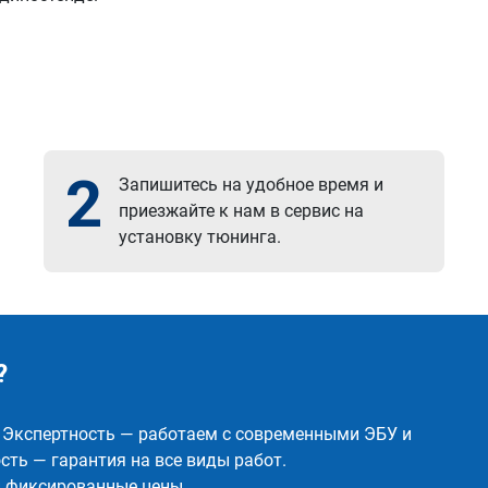
2
Запишитесь на удобное время и
приезжайте к нам в сервис на
установку тюнинга.
?
✅ Экспертность — работаем с современными ЭБУ и
ть — гарантия на все виды работ.
и фиксированные цены.