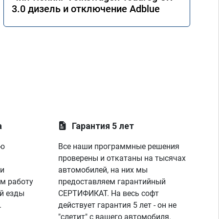
3.0 дизель и отключение Adblue
а
Гарантия 5 лет
ую
Все наши программные решения
проверены и откатаны на тысячах
 и
автомобилей, на них мы
м работу
предоставляем гарантийный
й езды
СЕРТИФИКАТ. На весь софт
.
действует гарантия 5 лет - он не
"слетит" с вашего автомобиля.