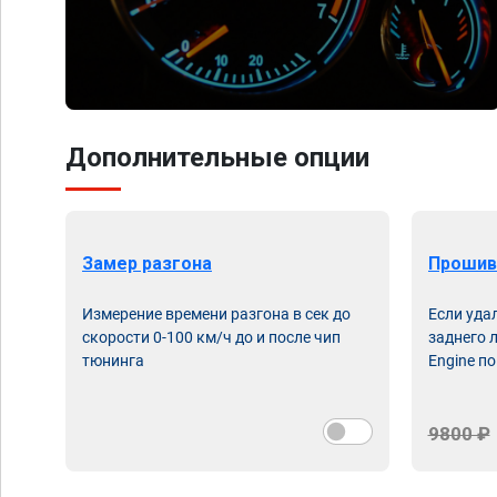
Дополнительные опции
Замер разгона
Прошив
Измерение времени разгона в сек до
Если уда
скорости 0-100 км/ч до и после чип
заднего 
тюнинга
Engine по
9800 ₽