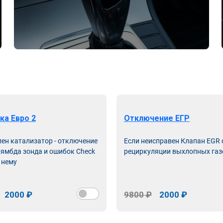
ка Евро 2
Отключение ЕГР
лен катализатор - отключение
Если неисправен Клапан EGR
лямбда зонда и ошибок Check
рециркуляции выхлопных газ
 нему
2000 ₽
9800 ₽
2000 ₽