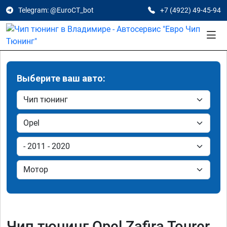
Telegram: @EuroCT_bot
+7 (4922) 49-45-94
Выберите ваш авто:
Чип тюнинг Opel Zafira Tourer