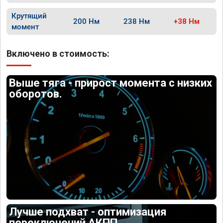
Крутящий
200 Нм
238 Нм
+38 Нм
момент
Включено в стоимость:
Выше тяга - прирост момента с низких
оборотов.
Лучше подхват - оптимизация
переключений АКПП.