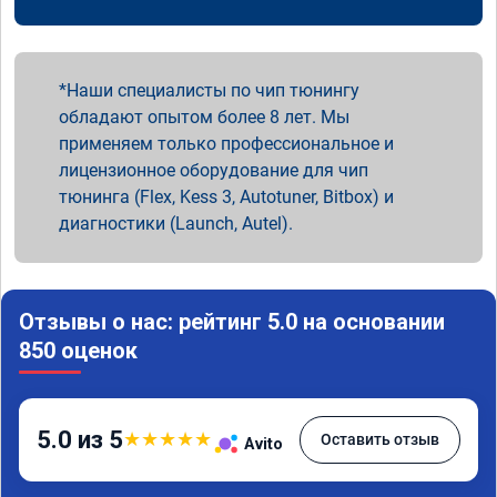
Наши специалисты по чип тюнингу
обладают опытом более 8 лет. Мы
применяем только профессиональное и
лицензионное оборудование для чип
тюнинга (Flex, Kess 3, Autotuner, Bitbox) и
диагностики (Launch, Autel).
Отзывы о нас: рейтинг 5.0 на основании
850 оценок
5.0 из 5
★
★
★
★
★
Оставить отзыв
Avito