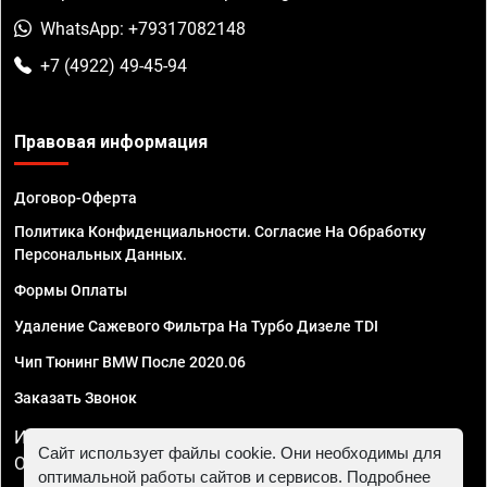
WhatsApp: +79317082148
+7 (4922) 49-45-94
Правовая информация
Договор-Оферта
Политика Конфиденциальности. Согласие На Обработку
Персональных Данных.
Формы Оплаты
Удаление Сажевого Фильтра На Турбо Дизеле TDI
Чип Тюнинг BMW После 2020.06
Заказать Звонок
ИП Смирнов Георгий Павлович. ИНН 781302555843,
Сайт использует файлы cookie. Они необходимы для
ОГРНИП 324470400032610
оптимальной работы сайтов и сервисов. Подробнее