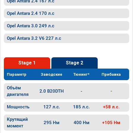
Opel Antara 2.4 167 л.с
Opel Antara 2.4 170 л.с
Opel Antara 3.0 249 л.с
Opel Antara 3.2 V6 227 л.с
Stage 1
Stage 2
Параметр
Заводские
Тюнинг*
Прибавка
Объём
2.0 B20DTH
-
-
двигателя
Мощность
127 л.с.
185 л.с.
+58 л.с.
Крутящий
295 Нм
400 Нм
+105 Нм
момент