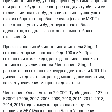
При чип тюнинге будут сокращены турбо яма и провал
при разгоне, будет перенастроен наддув турбины и ее
включение, подхват будет значительно лучше уже с
низких оборотов, коробка передач (если не МКПП)
перестанет тупить, и будет переключать более
адекватно, а педаль газа станет намного более
отзывчивой.
Профессиональный чип тюнинг двигателя Stage 1
сокращает время разгона с 0 до 100 км/ч. При
сохранении стиля езды, расход топлива после чип
тюнинга не увеличивается. Чип-тюнинг Stage 1
рассчитан на сохранение ресурса двигателя и КПП. На
дизельных двигателях расход может даже снизиться,
за счет увеличения мощности двигателя.
Чип тюнинг Опель Антара 2.0 CDTi Турбо дизель 127 лс
B20DTH 2006, 2007, 2008, 2009, 2010, 2011, 2012, 2013,
2014, 2015 годов выпуска производится путем
прошивки ЭБУ (Электронного Блока Управления