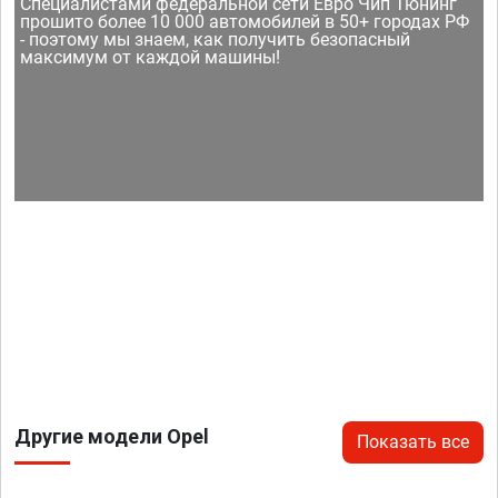
Специалистами федеральной сети Евро Чип Тюнинг
прошито более 10 000 автомобилей в 50+ городах РФ
- поэтому мы знаем, как получить безопасный
максимум от каждой машины!
Другие модели Opel
Показать все