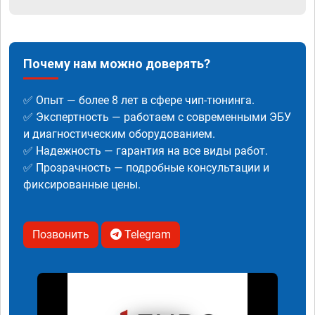
Почему нам можно доверять?
✅ Опыт — более 8 лет в сфере чип-тюнинга.
✅ Экспертность — работаем с современными ЭБУ
и диагностическим оборудованием.
✅ Надежность — гарантия на все виды работ.
✅ Прозрачность — подробные консультации и
фиксированные цены.
Позвонить
Telegram