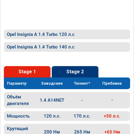
Opel Insignia A 1.4 Turbo 120 л.с
Opel Insignia A 1.4 Turbo 140 л.с
Stage 1
Stage 2
Параметр
Заводские
Тюнинг*
Прибавка
Объём
1.4 A14NET
-
-
двигателя
Мощность
120 л.с.
170 л.с.
+50 л.с.
Крутящий
200 Нм
265 Нм
+65 Нм