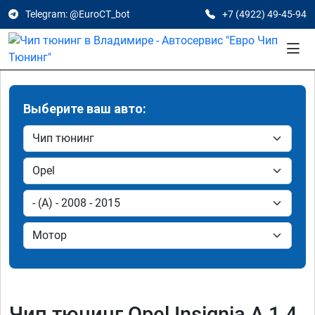
Telegram: @EuroCT_bot
+7 (4922) 49-45-94
Выберите ваш авто:
Чип тюнинг Opel Insignia A 1.4