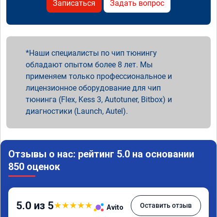
Записаться
Задать вопрос
Наши специалисты по чип тюнингу
обладают опытом более 8 лет. Мы
применяем только профессиональное и
лицензионное оборудование для чип
тюнинга (Flex, Kess 3, Autotuner, Bitbox) и
диагностики (Launch, Autel).
Отзывы о нас: рейтинг 5.0 на основании
850 оценок
5.0 из 5
★
★
★
★
★
Оставить отзыв
Avito