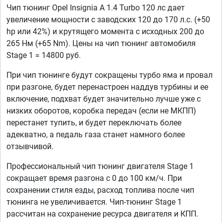
Чип тюнинг Opel Insignia A 1.4 Turbo 120 лс дает
увеличение мощности с заводских 120 до 170 л.с. (+50
hp или 42%) и крутящего момента с исходных 200 до
265 Нм (+65 Nm). Цены на чип тюнинг автомобиля
Stage 1 = 14800 руб.
При чип тюнинге будут сокращены турбо яма и провал
при разгоне, будет перенастроен наддув турбины и ее
включение, подхват будет значительно лучше уже с
низких оборотов, коробка передач (если не МКПП)
перестанет тупить, и будет переключать более
адекватно, а педаль газа станет намного более
отзывчивой.
Профессиональный чип тюнинг двигателя Stage 1
сокращает время разгона с 0 до 100 км/ч. При
сохранении стиля езды, расход топлива после чип
тюнинга не увеличивается. Чип-тюнинг Stage 1
рассчитан на сохранение ресурса двигателя и КПП.