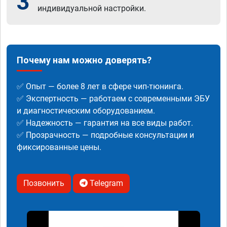
3
индивидуальной настройки.
Почему нам можно доверять?
✅ Опыт — более 8 лет в сфере чип-тюнинга.
✅ Экспертность — работаем с современными ЭБУ
и диагностическим оборудованием.
✅ Надежность — гарантия на все виды работ.
✅ Прозрачность — подробные консультации и
фиксированные цены.
Позвонить
Telegram