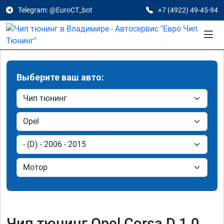
Telegram: @EuroCT_bot
+7 (4922) 49-45-94
Выберите ваш авто:
Чип тюнинг Opel Corsa D 1.0,