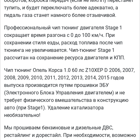
оборотов, коробка передач (если не МКПП) перестанет
тупить, и будет переключать более адекватно, а
педаль газа станет намного более отзывчивой.
Профессиональный чип тюнинг двигателя Stage 1
сокращает время разгона с 0 до 100 км/ч. При
сохранении стиля езды, расход топлива после чип
тюнинга не увеличивается. Чип-тюнинг Stage 1
рассчитан на сохранение ресурса двигателя и КПП.
Чип тюнинг Опель Корса 1.0 60 лс Z10XEP D 2006, 2007,
2008, 2009, 2010, 2011, 2012, 2013, 2014, 2015 годов
выпуска производится путем прошивки ЭБУ
(Электронного Блока Управления двигателем) и не
требует физического вмешательства в конструкцию
авто (при Stage1). Удаление катализатора
необязательно!
Мы прошиваем бензиновые и дизельные ДВС,
рестайлинг и дорестайл. При необходимости, возможно