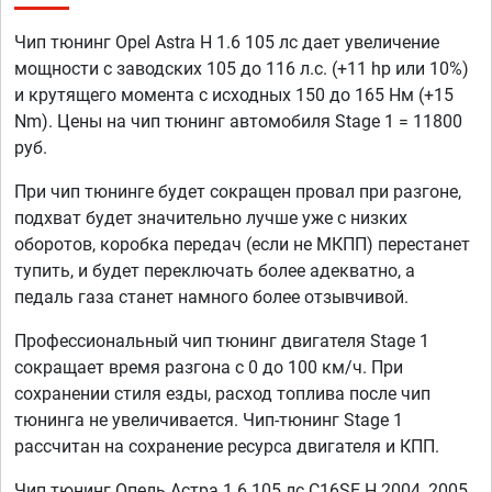
Чип тюнинг Opel Astra H 1.6 105 лс дает увеличение
мощности с заводских 105 до 116 л.с. (+11 hp или 10%)
и крутящего момента с исходных 150 до 165 Нм (+15
Nm). Цены на чип тюнинг автомобиля Stage 1 = 11800
руб.
При чип тюнинге будет сокращен провал при разгоне,
подхват будет значительно лучше уже с низких
оборотов, коробка передач (если не МКПП) перестанет
тупить, и будет переключать более адекватно, а
педаль газа станет намного более отзывчивой.
Профессиональный чип тюнинг двигателя Stage 1
сокращает время разгона с 0 до 100 км/ч. При
сохранении стиля езды, расход топлива после чип
тюнинга не увеличивается. Чип-тюнинг Stage 1
рассчитан на сохранение ресурса двигателя и КПП.
Чип тюнинг Опель Астра 1.6 105 лс C16SE H 2004, 2005,