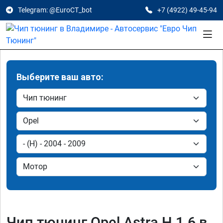
Telegram: @EuroCT_bot
+7 (4922) 49-45-94
Выберите ваш авто:
Чип тюнинг Opel Astra H 1.6 в