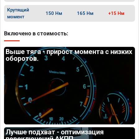
Крутящий
150 Нм
165 Нм
+15 Нм
момент
Включено в стоимость:
Выше тяга - прирост момента с низких
оборотов.
Лучше подхват - оптимизация
переключений АКПП.