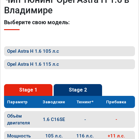
Владимире
Выберите свою модель:
Opel Astra H 1.6 105 л.с
Opel Astra H 1.6 115 л.с
Stage 1
Stage 2
Параметр
Заводские
Тюнинг*
Прибавка
Объём
1.6 C16SE
-
-
двигателя
Мощность
105 л.с.
116 л.с.
+11 л.с.