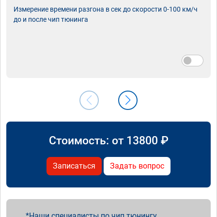
Измерение времени разгона в сек до скорости 0-100 км/ч
до и после чип тюнинга
Стоимость: от
13800
₽
Записаться
Задать вопрос
Наши специалисты по чип тюнингу