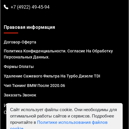
+7 (4922) 49-45-94
Правовая информация
Договор-Оферта
Политика Конфиденциальности. Согласие На Обработку
Персональных Данных.
Формы Оплаты
Удаление Сажевого Фильтра На Турбо Дизеле TDI
Чип Тюнинг BMW После 2020.06
Заказать Звонок
ИП Смирнов Георгий Павлович. ИНН 781302555843,
Сайт использует файлы cookie. Они необходимы для
ОГРНИП 324470400032610
оптимальной работы сайтов и сервисов. Подробнее
прочитайте в
Политике использования файлов
cookie