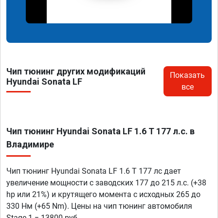
Чип тюнинг других модификаций
Показать
Hyundai Sonata LF
все
Чип тюнинг Hyundai Sonata LF 1.6 T 177 л.с. в
Владимире
Чип тюнинг Hyundai Sonata LF 1.6 T 177 лс дает
увеличение мощности с заводских 177 до 215 л.с. (+38
hp или 21%) и крутящего момента с исходных 265 до
330 Нм (+65 Nm). Цены на чип тюнинг автомобиля
Stage 1 = 13800 руб.