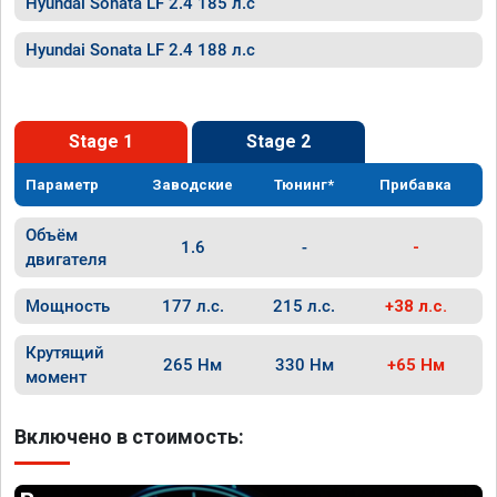
Hyundai Sonata LF 2.4 185 л.с
Hyundai Sonata LF 2.4 188 л.с
Stage 1
Stage 2
Параметр
Заводские
Тюнинг*
Прибавка
Объём
1.6
-
-
двигателя
Мощность
177 л.с.
215 л.с.
+38 л.с.
Крутящий
265 Нм
330 Нм
+65 Нм
момент
Включено в стоимость: