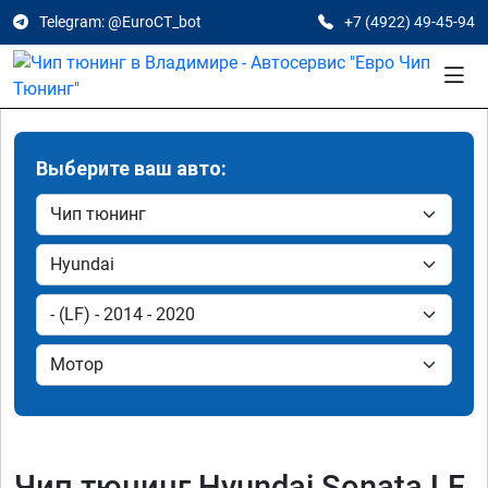
Telegram: @EuroCT_bot
+7 (4922) 49-45-94
Выберите ваш авто:
Чип тюнинг Hyundai Sonata LF