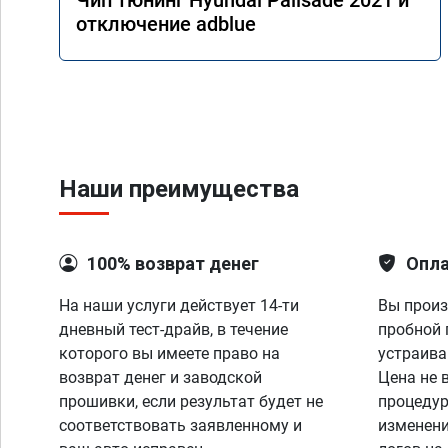
Чип тюнинг Hyundai Palisade 2021 и
отключение adblue
Наши преимущества
100% возврат денег
Опла
На наши услуги действует 14-ти
Вы произ
дневный тест-драйв, в течение
пробной 
которого вы имеете право на
устраива
возврат денег и заводской
Цена не 
прошивки, если результат будет не
процедур
соответствовать заявленному и
изменени