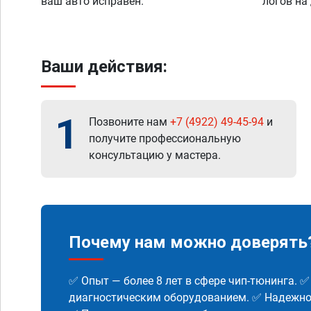
ваш авто исправен.
логов на
Ваши действия:
1
Позвоните нам
+7 (4922) 49-45-94
и
получите профессиональную
консультацию у мастера.
Почему нам можно доверять
✅ Опыт — более 8 лет в сфере чип-тюнинга. 
диагностическим оборудованием. ✅ Надежнос