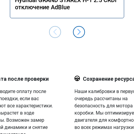
Hyundai GRAND STAREX H-1 2.5 CRDI
отключение AdBlue
та после проверки
Сохранение ресурс
водите оплату после
Наши калибровки в перв
поездки, если вас
очередь рассчитаны на
ют все характеристики.
безопасность для мотора
вырастет в ходе
коробки. Мы оптимизируе
ы. Возможен замер
двигателя для комфортно
й динамики и снятие
во всех режимах нагрузки