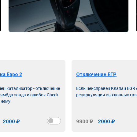
ка Евро 2
Отключение ЕГР
лен катализатор - отключение
Если неисправен Клапан EGR
лямбда зонда и ошибок Check
рециркуляции выхлопных газ
 нему
2000 ₽
9800 ₽
2000 ₽