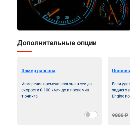
Дополнительные опции
Замер разгона
Прошив
Измерение времени разгона в сек до
Если уда
скорости 0-100 км/ч до и после чип
заднего 
тюнинга
Engine по
9800 ₽