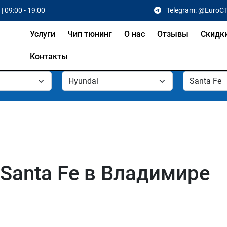
| 09:00 - 19:00
Telegram: @EuroC
Услуги
Чип тюнинг
О нас
Отзывы
Скидк
Контакты
 Santa Fe в Владимире