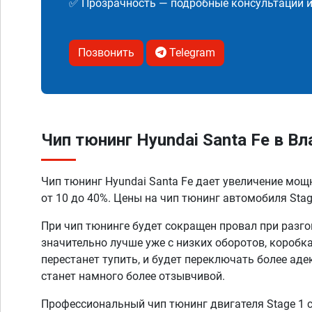
✅ Прозрачность — подробные консультации 
Позвонить
Telegram
Чип тюнинг Hyundai Santa Fe в В
Чип тюнинг Hyundai Santa Fe дает увеличение мо
от 10 до 40%. Цены на чип тюнинг автомобиля Stage
При чип тюнинге будет сокращен провал при разго
значительно лучше уже с низких оборотов, коробк
перестанет тупить, и будет переключать более аде
станет намного более отзывчивой.
Профессиональный чип тюнинг двигателя Stage 1 