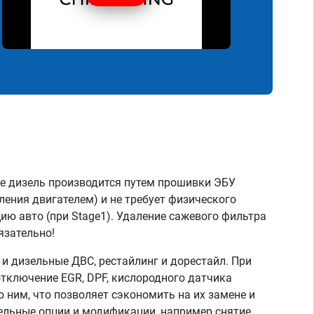
е дизель производится путем прошивки ЭБУ
ления двигателем) и не требует физического
ию авто (при Stage1). Удаление сажевого фильтра
язательно!
 дизельные ДВС, рестайлинг и дорестайл. При
тключение EGR, DPF, кислородного датчика
о ним, что позволяет сэкономить на их замене и
тельные опции и модификации, например снятие