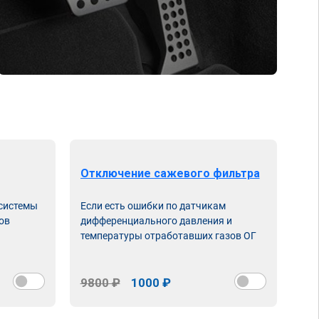
Отключение сажевого фильтра
От
 системы
Если есть ошибки по датчикам
Впу
ов
дифференциального давления и
неи
температуры отработавших газов ОГ
9800 ₽
1000 ₽
98