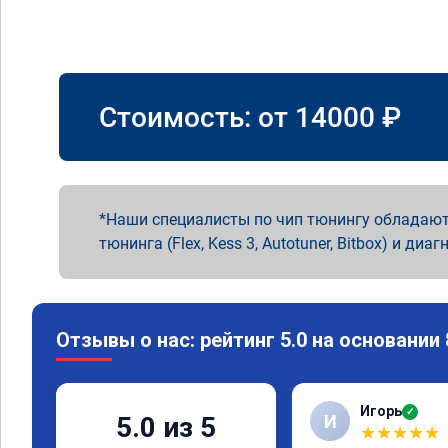
Стоимость: от
14000
₽
Наши специалисты по чип тюнингу обладают
тюнинга (Flex, Kess 3, Autotuner, Bitbox) и диаг
Отзывы о нас: рейтинг 5.0 на основании
Игорь
✓
И
5.0 из 5
★
★
★
★
★