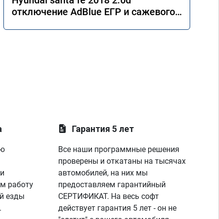
Hyundai santa fe 2018 2.0d
отключение AdBlue ЕГР и сажевого
фильтра.
а
Гарантия 5 лет
ую
Все наши программные решения
проверены и откатаны на тысячах
 и
автомобилей, на них мы
м работу
предоставляем гарантийный
й езды
СЕРТИФИКАТ. На весь софт
.
действует гарантия 5 лет - он не