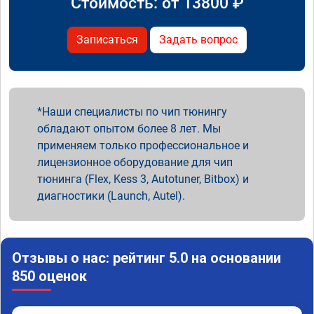
Стоимость: от
13800
₽
Записаться
Задать вопрос
Наши специалисты по чип тюнингу
обладают опытом более 8 лет. Мы
применяем только профессиональное и
лицензионное оборудование для чип
тюнинга (Flex, Kess 3, Autotuner, Bitbox) и
диагностики (Launch, Autel).
Отзывы о нас: рейтинг 5.0 на основании
850 оценок