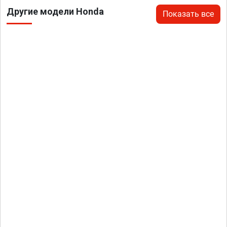
Другие модели Honda
Показать все