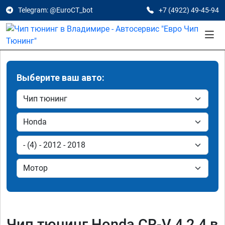
Telegram: @EuroCT_bot
+7 (4922) 49-45-94
Выберите ваш авто:
Чип тюнинг Honda CR-V 4 2.4 в