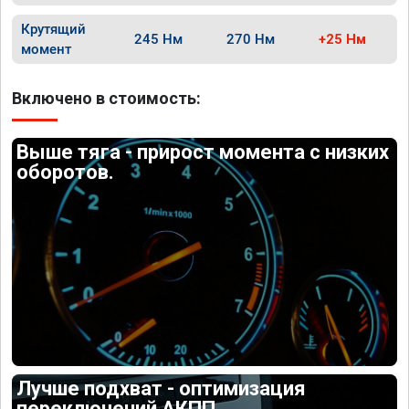
Крутящий
245 Нм
270 Нм
+25 Нм
момент
Включено в стоимость:
Выше тяга - прирост момента с низких
оборотов.
Лучше подхват - оптимизация
переключений АКПП.