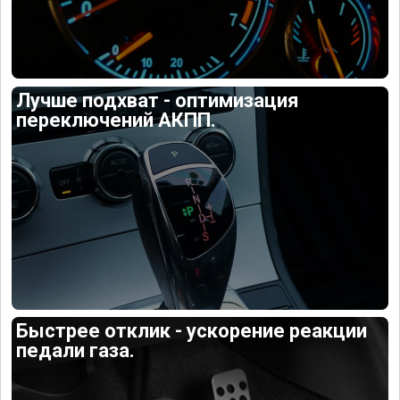
Лучше подхват - оптимизация
переключений АКПП.
Быстрее отклик - ускорение реакции
педали газа.