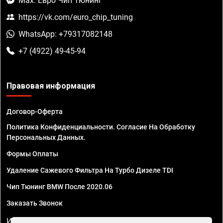
Max: Евро Чип Тюнинг
https://vk.com/euro_chip_tuning
WhatsApp: +79317082148
+7 (4922) 49-45-94
Правовая информация
Договор-Оферта
Политика Конфиденциальности. Согласие На Обработку
Персональных Данных.
Формы Оплаты
Удаление Сажевого Фильтра На Турбо Дизеле TDI
Чип Тюнинг BMW После 2020.06
Заказать Звонок
ИП Смирнов Георгий Павлович. ИНН 781302555843,