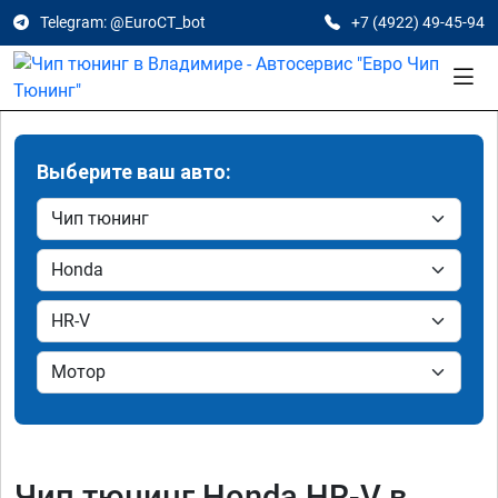
Telegram: @EuroCT_bot
+7 (4922) 49-45-94
Выберите ваш авто:
Чип тюнинг Honda HR-V в