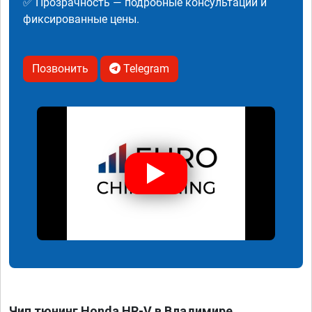
✅ Прозрачность — подробные консультации и
фиксированные цены.
Позвонить
Telegram
Чип тюнинг Honda HR-V в Владимире