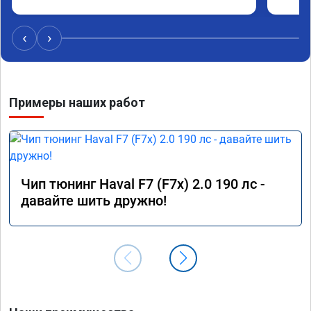
‹
›
Примеры наших работ
Чип тюнинг Haval F7 (F7x) 2.0 190 лс -
давайте шить дружно!