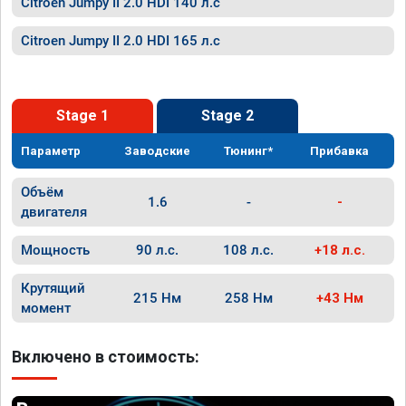
Citroen Jumpy II 2.0 HDI 140 л.с
Citroen Jumpy II 2.0 HDI 165 л.с
Stage 1
Stage 2
Параметр
Заводские
Тюнинг*
Прибавка
Объём
1.6
-
-
двигателя
Мощность
90 л.с.
108 л.с.
+18 л.с.
Крутящий
215 Нм
258 Нм
+43 Нм
момент
Включено в стоимость: