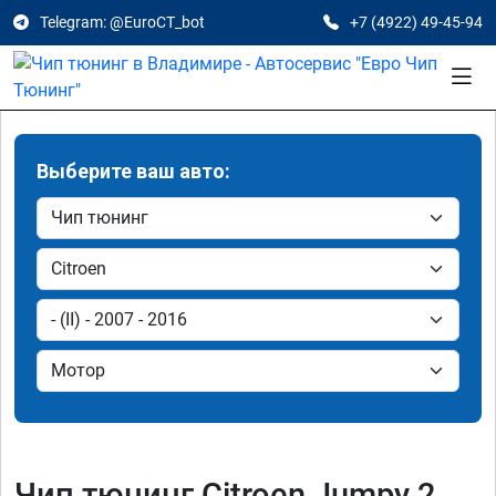
Telegram: @EuroCT_bot
+7 (4922) 49-45-94
Выберите ваш авто:
Чип тюнинг Citroen Jumpy 2