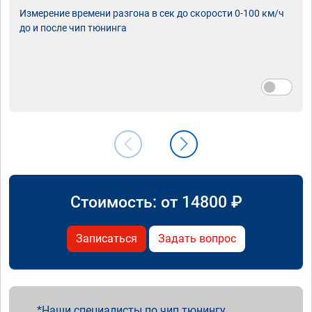
Измерение времени разгона в сек до скорости 0-100 км/ч
до и после чип тюнинга
Стоимость: от
14800
₽
Записаться
Задать вопрос
Наши специалисты по чип тюнингу