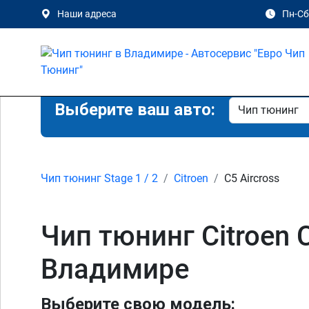
Наши адреса
Пн-Сб 
Выберите ваш авто:
Чип тюнинг Stage 1 / 2
Citroen
C5 Aircross
Чип тюнинг Citroen C
Владимире
Выберите свою модель: