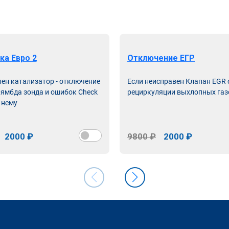
ка Евро 2
Отключение ЕГР
лен катализатор - отключение
Если неисправен Клапан EGR
лямбда зонда и ошибок Check
рециркуляции выхлопных газ
 нему
2000 ₽
9800 ₽
2000 ₽