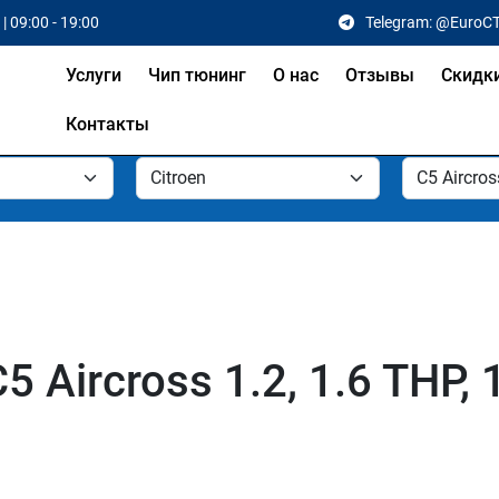
| 09:00 - 19:00
Telegram: @EuroC
Услуги
Чип тюнинг
О нас
Отзывы
Скидк
Контакты
5 Aircross 1.2, 1.6 THP, 