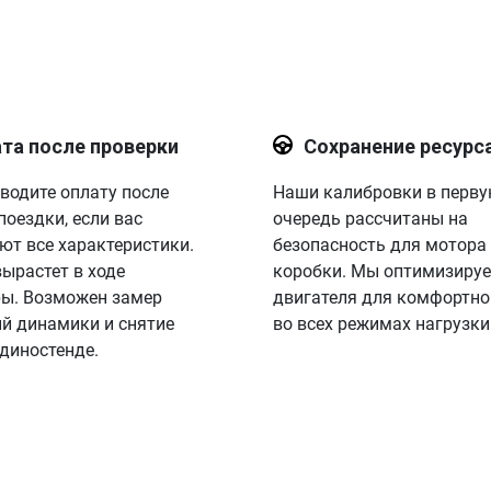
та после проверки
Сохранение ресурс
водите оплату после
Наши калибровки в перв
поездки, если вас
очередь рассчитаны на
ют все характеристики.
безопасность для мотора
вырастет в ходе
коробки. Мы оптимизируе
ы. Возможен замер
двигателя для комфортно
й динамики и снятие
во всех режимах нагрузки
 диностенде.