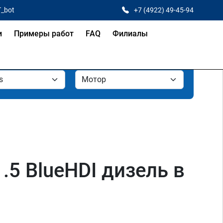
T_bot
+7 (4922) 49-45-94
и
Примеры работ
FAQ
Филиалы
1.5 BlueHDI дизель в