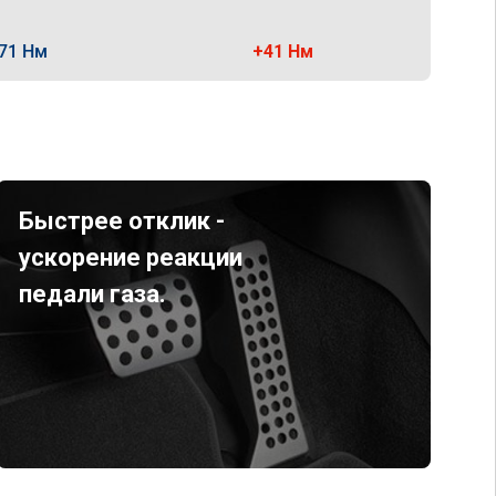
71 Нм
+41 Нм
Быстрее отклик -
ускорение реакции
педали газа.