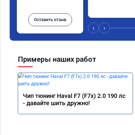
Оставить отзыв
‹
›
Примеры наших работ
Чип тюнинг Haval F7 (F7x) 2.0 190 лс
- давайте шить дружно!