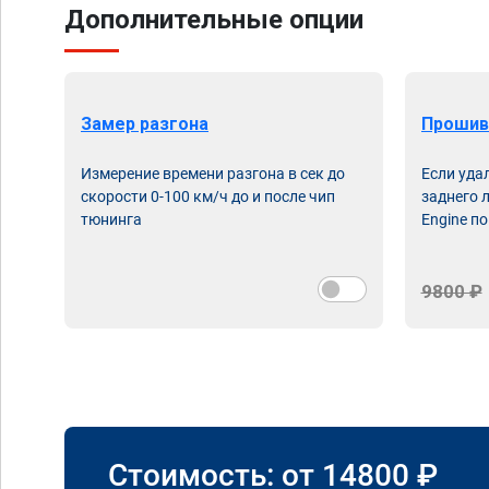
Дополнительные опции
Замер разгона
Прошив
Измерение времени разгона в сек до
Если уда
скорости 0-100 км/ч до и после чип
заднего 
тюнинга
Engine по
9800 ₽
Стоимость: от
14800
₽