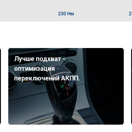
230 Нм
2
Лучше подхват -
оптимизация
переключений АКПП.