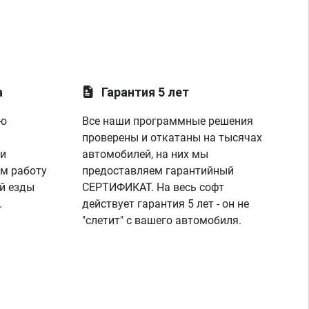
а
Гарантия 5 лет
ую
Все наши программные решения
проверены и откатаны на тысячах
 и
автомобилей, на них мы
м работу
предоставляем гарантийный
й езды
СЕРТИФИКАТ. На весь софт
.
действует гарантия 5 лет - он не
"слетит" с вашего автомобиля.