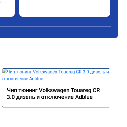
а 
 и 
Чип тюнинг Volkswagen Touareg CR
3.0 дизель и отключение Adblue