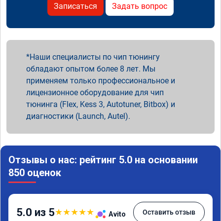
Записаться
Задать вопрос
Наши специалисты по чип тюнингу
обладают опытом более 8 лет. Мы
применяем только профессиональное и
лицензионное оборудование для чип
тюнинга (Flex, Kess 3, Autotuner, Bitbox) и
диагностики (Launch, Autel).
Отзывы о нас: рейтинг 5.0 на основании
850 оценок
5.0 из 5
★
★
★
★
★
Оставить отзыв
Avito