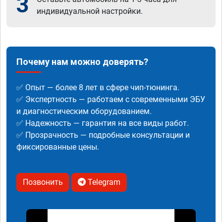
3
индивидуальной настройки.
Почему нам можно доверять?
✅ Опыт — более 8 лет в сфере чип-тюнинга.
✅ Экспертность — работаем с современными ЭБУ
и диагностическим оборудованием.
✅ Надежность — гарантия на все виды работ.
✅ Прозрачность — подробные консультации и
фиксированные цены.
Позвонить
Telegram