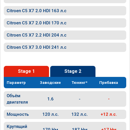
Citroen C5 X7 2.0 HDI 163 л.с
Citroen C5 X7 2.0 HDI 170 л.с
Citroen C5 X7 2.2 HDI 204 л.с
Citroen C5 X7 3.0 HDI 241 л.с
Stage 1
Stage 2
Параметр
Заводские
Тюнинг*
Прибавка
Объём
1.6
-
-
двигателя
Мощность
120 л.с.
132 л.с.
+12 л.с.
Крутящий
170 Нм
187 Нм
+17 Нм