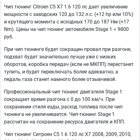
Чип тюнинг Citroen C5 X7 1.6 120 лс дает увеличение
мощности с заводских 120 до 132 л.с. (+12 hp или 10%)
и крутящего момента с исходных 170 до 187 Нм (+17
Nm). Цены на чип тюнинг автомобиля Stage 1 = 9800
руб.
При чип тюнинге будет сокращен провал при разгоне,
подхват будет значительно лучше уже с низких
оборотов, коробка передач (если не МКПП) перестанет
тупить, и будет переключать более адекватно, а
педаль газа станет намного более отзывчивой.
Профессиональный чип тюнинг двигателя Stage 1
сокращает время разгона с 0 до 100 км/ч. При
сохранении стиля езды, расход топлива после чип
тюнинга не увеличивается. Чип-тюнинг Stage 1
рассчитан на сохранение ресурса двигателя и КПП.
Чип тюнинг Ситроен С5 1.6 120 лс X7 2008, 2009, 2010,