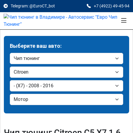
Telegram: @EuroCT_bot
+7 (4922) 49-45-94
Выберите ваш авто:
Чип тюнинг Citroen C5 X7 1.6,