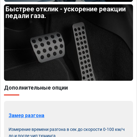
Быстрее отклик - ускорение реакции
педали газа.
Дополнительные опции
Замер разгона
Измерение времени разгона в сек до скорости 0-100 км/ч
до и после чип тюнинга