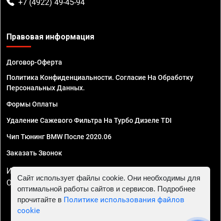
+7 (4922) 49-45-94
Правовая информация
Договор-Оферта
Политика Конфиденциальности. Согласие На Обработку
Персональных Данных.
Формы Оплаты
Удаление Сажевого Фильтра На Турбо Дизеле TDI
Чип Тюнинг BMW После 2020.06
Заказать Звонок
ИП Смирнов Георгий Павлович. ИНН 781302555843,
Сайт использует файлы cookie. Они необходимы для
ОГРНИП 324470400032610
оптимальной работы сайтов и сервисов. Подробнее
прочитайте в
Политике использования файлов
cookie