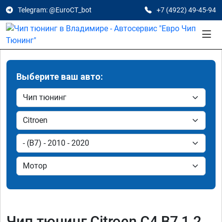
Telegram: @EuroCT_bot
+7 (4922) 49-45-94
Выберите ваш авто:
Чип тюнинг Citroen C4 B7 1.2