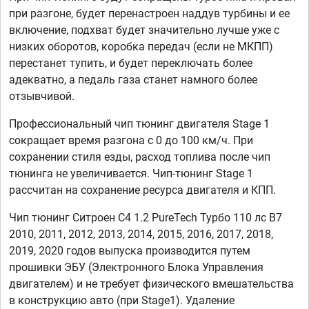
при разгоне, будет перенастроен наддув турбины и ее
включение, подхват будет значительно лучше уже с
низких оборотов, коробка передач (если не МКПП)
перестанет тупить, и будет переключать более
адекватно, а педаль газа станет намного более
отзывчивой.
Профессиональный чип тюнинг двигателя Stage 1
сокращает время разгона с 0 до 100 км/ч. При
сохранении стиля езды, расход топлива после чип
тюнинга не увеличивается. Чип-тюнинг Stage 1
рассчитан на сохранение ресурса двигателя и КПП.
Чип тюнинг Ситроен С4 1.2 PureTech Турбо 110 лс B7
2010, 2011, 2012, 2013, 2014, 2015, 2016, 2017, 2018,
2019, 2020 годов выпуска производится путем
прошивки ЭБУ (Электронного Блока Управления
двигателем) и не требует физического вмешательства
в конструкцию авто (при Stage1). Удаление