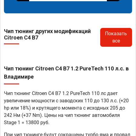
Чип тюнинг других модификаций
Показать
Citroen C4 B7
все
Чип тюнинг Citroen C4 B7 1.2 PureTech 110 л.с. в
Владимире
Чип тюнинг Citroen C4 B7 1.2 PureTech 110 лс дает
увеличение мощности с заводских 110 до 130 л.с. (+20
hp или 18%) и крутящего момента с исходных 205 до
242 Нм (+37 Nm). Цены на чип тюнинг автомобиля
Stage 1 = 13800 руб.
При чип тюнинге будут сокращены турбо яма и провал