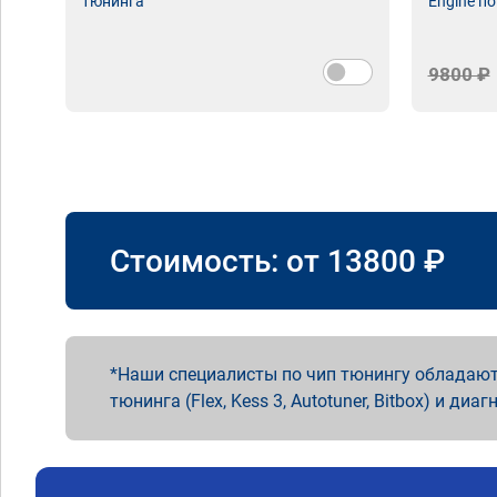
тюнинга
Engine по
9800 ₽
Стоимость: от
13800
₽
Наши специалисты по чип тюнингу обладают
тюнинга (Flex, Kess 3, Autotuner, Bitbox) и диаг