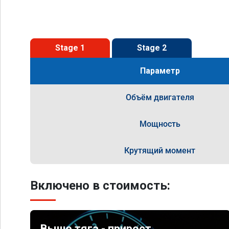
Stage 1
Stage 2
Параметр
Объём двигателя
Мощность
Крутящий момент
Включено в стоимость:
Выше тяга - прирост