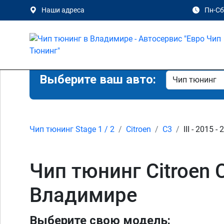
Наши адреса
Пн-Сб 
Выберите ваш авто:
Чип тюнинг Stage 1 / 2
Citroen
C3
III - 2015 -
Чип тюнинг Citroen C
Владимире
Выберите свою модель: