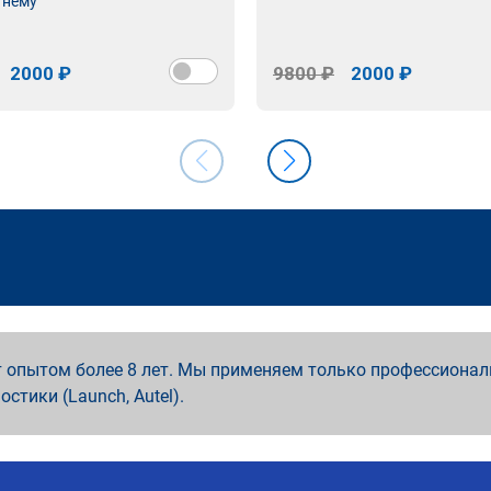
 нему
2000 ₽
9800 ₽
2000 ₽
 опытом более 8 лет. Мы применяем только профессионал
ностики (Launch, Autel).