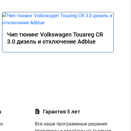
Чип тюнинг Volkswagen Touareg CR
3.0 дизель и отключение Adblue
а
Гарантия 5 лет
ую
Все наши программные решения
проверены и откатаны на тысячах