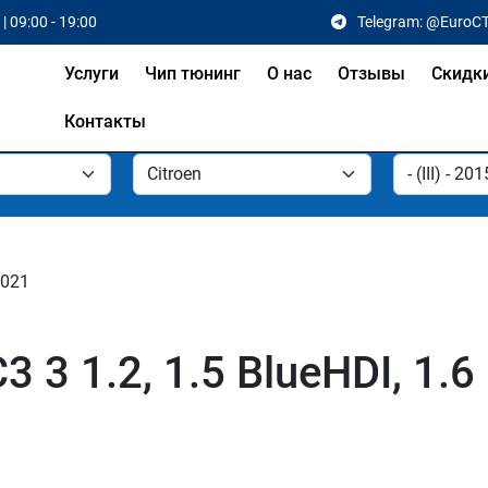
| 09:00 - 19:00
Telegram: @EuroC
Услуги
Чип тюнинг
О нас
Отзывы
Скидк
Контакты
 2021
3 3 1.2, 1.5 BlueHDI, 1.