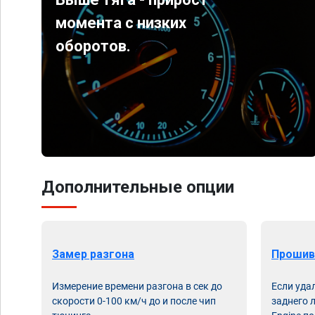
момента с низких
оборотов.
Дополнительные опции
Замер разгона
Прошив
Измерение времени разгона в сек до
Если уда
скорости 0-100 км/ч до и после чип
заднего 