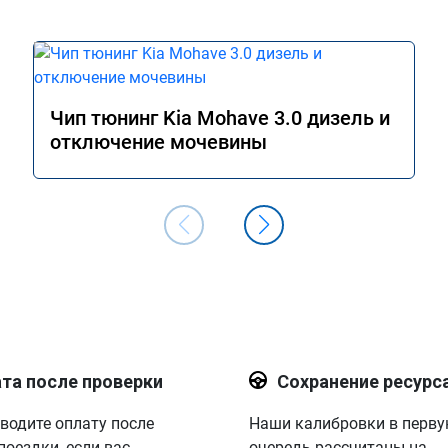
Чип тюнинг Kia Mohave 3.0 дизель и
отключение мочевины
та после проверки
Сохранение ресурс
водите оплату после
Наши калибровки в перв
поездки, если вас
очередь рассчитаны на