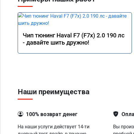
Чип тюнинг Haval F7 (F7x) 2.0 190 лс
- давайте шить дружно!
Наши преимущества
100% возврат денег
Опла
На наши услуги действует 14-ти
Вы произ
дневный тест-драйв, в течение
пробной 