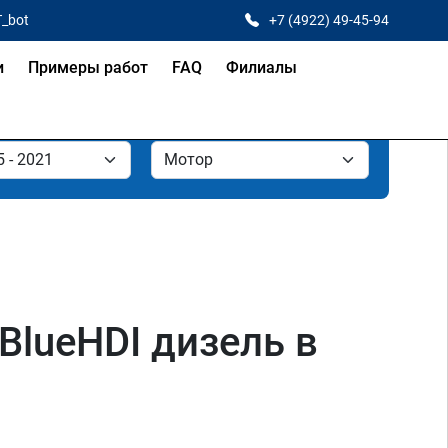
T_bot
+7 (4922) 49-45-94
и
Примеры работ
FAQ
Филиалы
6 BlueHDI дизель в