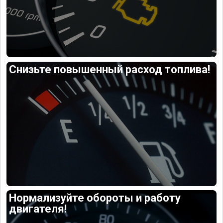
Снизьте повышенный расход топлива!
Нормализуйте обороты и работу
двигателя!