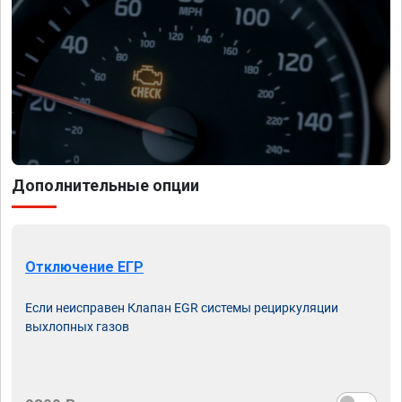
Дополнительные опции
Отключение ЕГР
Если неисправен Клапан EGR системы рециркуляции
выхлопных газов