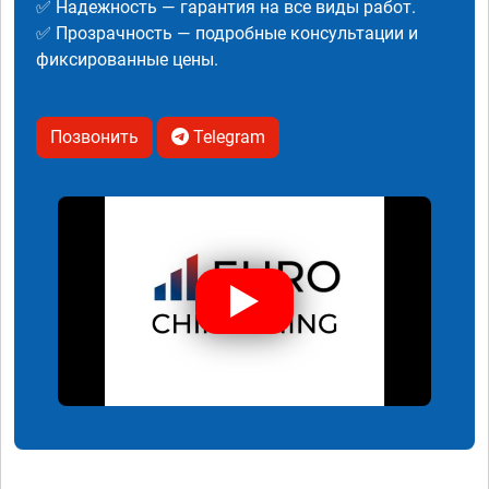
✅ Надежность — гарантия на все виды работ.
✅ Прозрачность — подробные консультации и
фиксированные цены.
Позвонить
Telegram