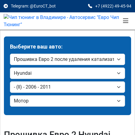
Telegram: @EuroCT_bot
+7 (4922) 49-45-94
Выберите ваш авто:
Прошивка Евро 2 Hyundai