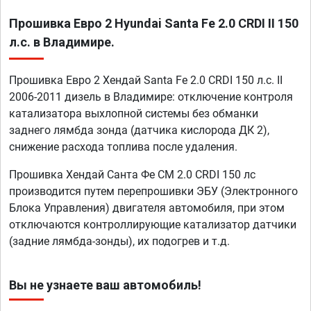
Прошивка Евро 2 Hyundai Santa Fe 2.0 CRDI II 150
л.с. в Владимире.
Прошивка Евро 2 Хендай Santa Fe 2.0 CRDI 150 л.с. II
2006-2011 дизель в Владимире: отключение контроля
катализатора выхлопной системы без обманки
заднего лямбда зонда (датчика кислорода ДК 2),
снижение расхода топлива после удаления.
Прошивка Хендай Санта Фе CM 2.0 CRDI 150 лс
производится путем перепрошивки ЭБУ (Электронного
Блока Управления) двигателя автомобиля, при этом
отключаются контроллирующие катализатор датчики
(задние лямбда-зонды), их подогрев и т.д.
Вы не узнаете ваш автомобиль!