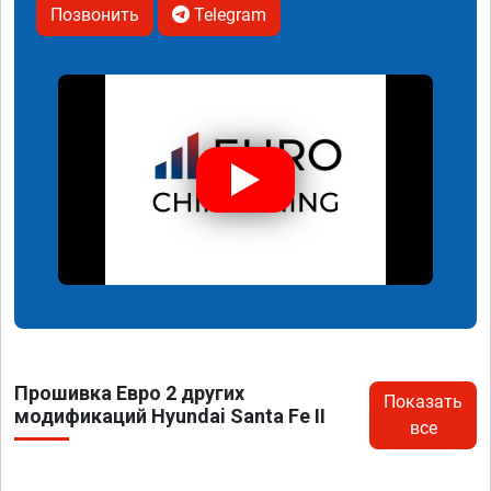
Позвонить
Telegram
Прошивка Евро 2 других
Показать
модификаций Hyundai Santa Fe II
все