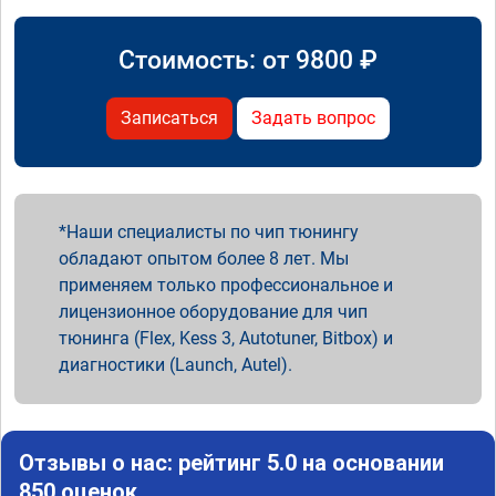
Стоимость: от
9800
₽
Записаться
Задать вопрос
Наши специалисты по чип тюнингу
обладают опытом более 8 лет. Мы
применяем только профессиональное и
лицензионное оборудование для чип
тюнинга (Flex, Kess 3, Autotuner, Bitbox) и
диагностики (Launch, Autel).
Отзывы о нас: рейтинг 5.0 на основании
850 оценок