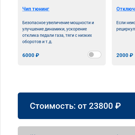
Чип тюнинг
Отключ
Безопасное увеличение мощности и
Если неи
улучшение динамики, ускорение
рециркул
отклика педали газа, тяги с низких
оборотов и т.д.
6000 ₽
2000 ₽
Стоимость: от
23800
₽