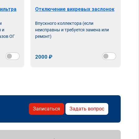
ильтра
Отключение вихревых заслонок
м
Впускного коллектора (если
 и
неисправны и требуется замена или
азов ОГ
ремонт)
2000 ₽
Записаться
Задать вопрос