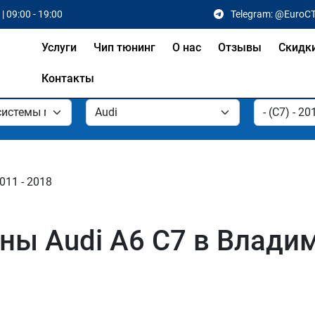
| 09:00 - 19:00
Telegram: @EuroC
Услуги
Чип тюнинг
О нас
Отзывы
Скидк
Контакты
2011 - 2018
ы Audi A6 C7 в Влади