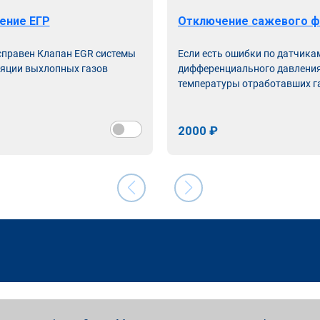
ение ЕГР
Отключение сажевого ф
справен Клапан EGR системы
Если есть ошибки по датчика
яции выхлопных газов
дифференциального давления
температуры отработавших г
2000 ₽