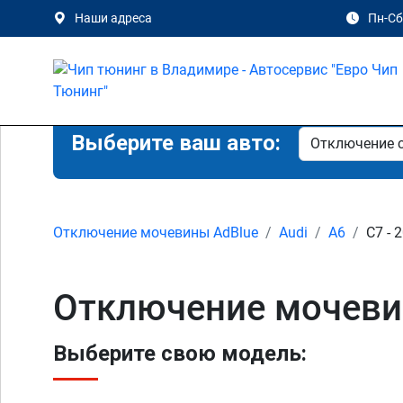
Наши адреса
Пн-Сб 
Выберите ваш авто:
Отключение мочевины AdBlue
Audi
A6
C7 - 
Отключение мочевин
Выберите свою модель: