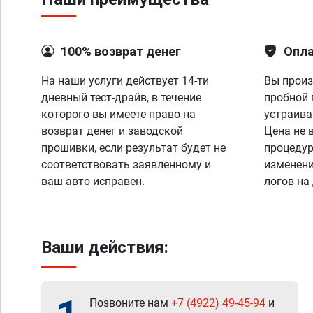
100% возврат денег
Опла
На наши услуги действует 14-ти
Вы произ
дневный тест-драйв, в течение
пробной 
которого вы имеете право на
устраива
возврат денег и заводской
Цена не 
прошивки, если результат будет не
процедур
соответствовать заявленному и
изменени
ваш авто исправен.
логов на
Ваши действия:
Позвоните нам
+7 (4922) 49-45-94
и