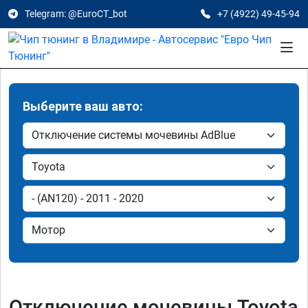
Telegram: @EuroCT_bot
+7 (4922) 49-45-94
Выберите ваш авто:
Отключение мочевины Toyota