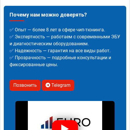
Почему нам можно доверять?
✅ Опыт — более 8 лет в сфере чип-тюнинга.
✅ Экспертность — работаем с современными ЭБУ
и диагностическим оборудованием.
✅ Надежность — гарантия на все виды работ.
✅ Прозрачность — подробные консультации и
фиксированные цены.
Позвонить
Telegram