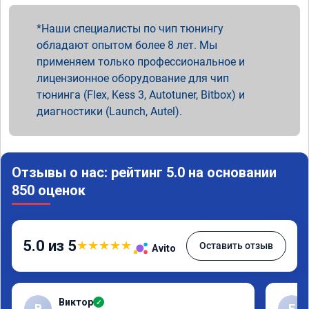
Наши специалисты по чип тюнингу
обладают опытом более 8 лет. Мы
применяем только профессиональное и
лицензионное оборудование для чип
тюнинга (Flex, Kess 3, Autotuner, Bitbox) и
диагностики (Launch, Autel).
Отзывы о нас: рейтинг 5.0 на основании
850 оценок
5.0 из 5
★
★
★
★
★
Оставить отзыв
Avito
Виктор
✓
В
Е