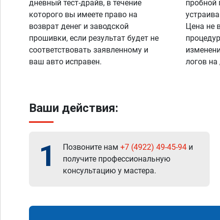
дневный тест-драйв, в течение
пробной 
которого вы имеете право на
устраива
возврат денег и заводской
Цена не 
прошивки, если результат будет не
процедур
соответствовать заявленному и
изменени
ваш авто исправен.
логов на
Ваши действия:
1
Позвоните нам
+7 (4922) 49-45-94
и
получите профессиональную
консультацию у мастера.