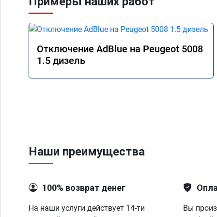
Примеры наших работ
Отключение AdBlue на Peugeot 5008
1.5 дизель
Наши преимущества
100% возврат денег
Опла
На наши услуги действует 14-ти
Вы произ