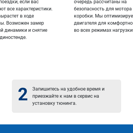
поездки, если вас
очередь рассчитаны на
ют все характеристики.
безопасность для мотора
вырастет в ходе
коробки. Мы оптимизируе
ы. Возможен замер
двигателя для комфортно
й динамики и снятие
во всех режимах нагрузки
 диностенде.
2
Запишитесь на удобное время и
приезжайте к нам в сервис на
установку тюнинга.