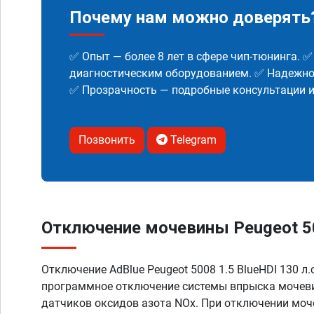
Почему нам можно доверять
✅ Опыт — более 8 лет в сфере чип-тюнинга. 
диагностическим оборудованием. ✅ Надежнос
✅ Прозрачность — подробные консультации 
Позвонить
Telegram
Отключение мочевины Peugeot 500
Отключение AdBlue Peugeot 5008 1.5 BlueHDI 130 л.
программное отключение системы впрыска мочеви
датчиков оксидов азота NOx. При отключении моч