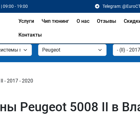
| 09:00 - 19:00
Telegram: @EuroC
Услуги
Чип тюнинг
О нас
Отзывы
Скидк
Контакты
II - 2017 - 2020
ы Peugeot 5008 II в В