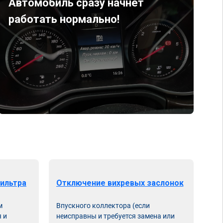
Автомобиль сразу начнет
работать нормально!
ильтра
Отключение вихревых заслонок
м
Впускного коллектора (если
 и
неисправны и требуется замена или