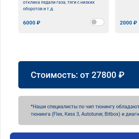
отклика педали газа, тяги с низких
оборотов и т.д.
6000 ₽
2000 ₽
Стоимость: от
27800
₽
Наши специалисты по чип тюнингу обладают
тюнинга (Flex, Kess 3, Autotuner, Bitbox) и диаг