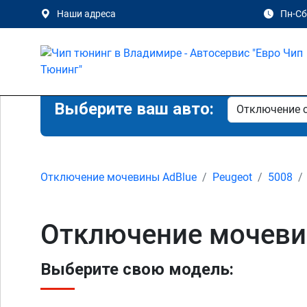
Наши адреса
Пн-Сб 
Выберите ваш авто:
Отключение мочевины AdBlue
Peugeot
5008
Отключение мочевин
Выберите свою модель: