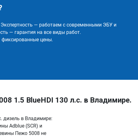
?
✅ Экспертность — работаем с современными ЭБУ и
ть — гарантия на все виды работ.
и фиксированные цены.
8 1.5 BlueHDI 130 л.с. в Владимире.
с. дизель в Владимире:
ны Adblue (SCR) и
евины Пежо 5008 не