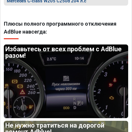
Mercedes C-class W205 C250d 204 л.с
Плюсы полного программного отключения
AdBlue навсегда:
Избавьтесь от всех проблем с AdBlue
разом!
Не нужно тратиться на дорогой
ремонт Adblue!