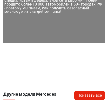
Специалистами федеральной сети Евро Чип Тюнинг
прошито более 10 000 автомобилей в 50+ городах РФ
- поэтому мы знаем, как получить безопасный
максимум от каждой машины!
Другие модели Mercedes
Показать все