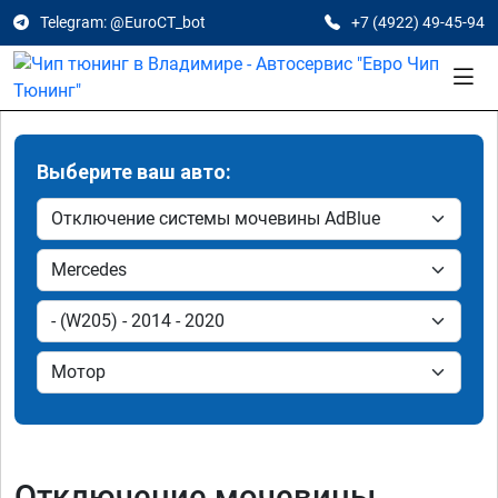
Telegram: @EuroCT_bot
+7 (4922) 49-45-94
Выберите ваш авто:
Отключение мочевины