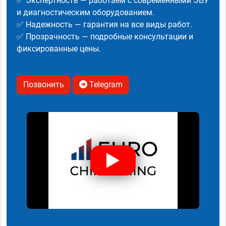
✅ Экспертность — работаем с современными ЭБУ
и диагностическим оборудованием.
✅ Надежность — гарантия на все виды работ.
✅ Прозрачность — подробные консультации и
фиксированные цены.
Позвонить
Telegram