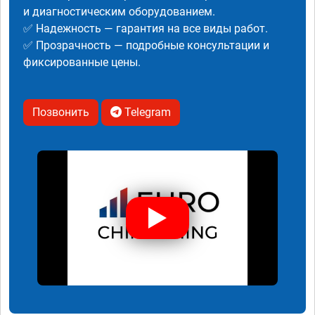
и диагностическим оборудованием.
✅ Надежность — гарантия на все виды работ.
✅ Прозрачность — подробные консультации и
фиксированные цены.
Позвонить
Telegram