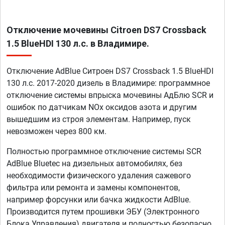
Отключение мочевины Citroen DS7 Crossback
1.5 BlueHDI 130 л.с. в Владимире.
Отключение AdBlue Ситроен DS7 Crossback 1.5 BlueHDI
130 л.с. 2017-2020 дизель в Владимире: программное
отключение системы впрыска мочевины АдБлю SCR и
ошибок по датчикам NOx оксидов азота и другим
вышедшим из строя элементам. Например, пуск
невозможен через 800 км.
Полностью программное отключение системы SCR
AdBlue Bluetec на дизельных автомобилях, без
необходимости физического удаления сажевого
фильтра или ремонта и замены компонентов,
например форсунки или бачка жидкости AdBlue.
Производится путем прошивки ЭБУ (Электронного
Блока Управления) двигателя и полностью безопасно