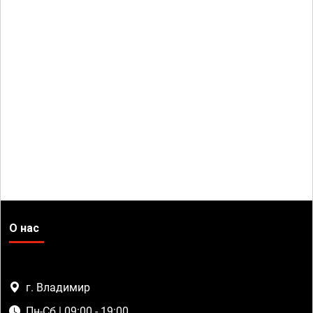
О нас
г. Владимир
Пн-Сб | 09:00 - 19:00